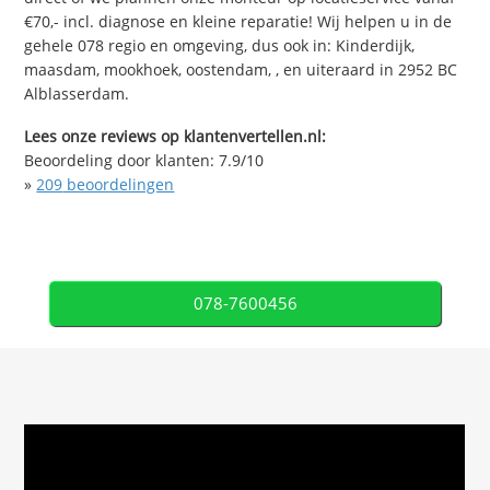
€70,- incl. diagnose en kleine reparatie! Wij helpen u in de
gehele 078 regio en omgeving, dus ook in: Kinderdijk,
maasdam, mookhoek, oostendam, , en uiteraard in 2952 BC
Alblasserdam.
Lees onze reviews op klantenvertellen.nl:
Beoordeling door klanten:
7.9
/
10
»
209
beoordelingen
078-7600456