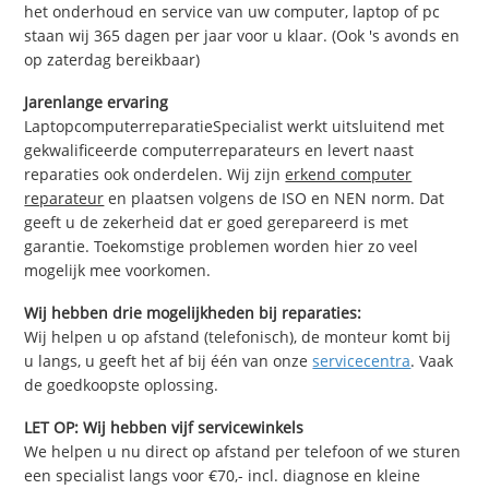
het onderhoud en service van uw computer, laptop of pc
staan wij 365 dagen per jaar voor u klaar. (Ook 's avonds en
op zaterdag bereikbaar)
Jarenlange ervaring
LaptopcomputerreparatieSpecialist werkt uitsluitend met
gekwalificeerde computerreparateurs en levert naast
reparaties ook onderdelen. Wij zijn
erkend computer
reparateur
en plaatsen volgens de ISO en NEN norm. Dat
geeft u de zekerheid dat er goed gerepareerd is met
garantie. Toekomstige problemen worden hier zo veel
mogelijk mee voorkomen.
Wij hebben drie mogelijkheden bij reparaties:
Wij helpen u op afstand (telefonisch), de monteur komt bij
u langs, u geeft het af bij één van onze
servicecentra
. Vaak
de goedkoopste oplossing.
LET OP: Wij hebben vijf servicewinkels
We helpen u nu direct op afstand per telefoon of we sturen
een specialist langs voor €70,- incl. diagnose en kleine