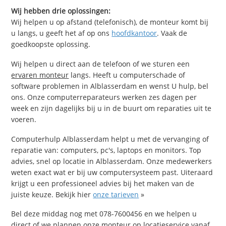
Wij hebben drie oplossingen:
Wij helpen u op afstand (telefonisch), de monteur komt bij
u langs, u geeft het af op ons
hoofdkantoor
. Vaak de
goedkoopste oplossing.
Wij helpen u direct aan de telefoon of we sturen een
ervaren monteur
langs. Heeft u computerschade of
software problemen in Alblasserdam en wenst U hulp, bel
ons. Onze computerreparateurs werken zes dagen per
week en zijn dagelijks bij u in de buurt om reparaties uit te
voeren.
Computerhulp Alblasserdam helpt u met de vervanging of
reparatie van: computers, pc's, laptops en monitors. Top
advies, snel op locatie in Alblasserdam. Onze medewerkers
weten exact wat er bij uw computersysteem past. Uiteraard
krijgt u een professioneel advies bij het maken van de
juiste keuze. Bekijk hier
onze tarieven
»
Bel deze middag nog met 078-7600456 en we helpen u
direct of we plannen onze monteur op locatieservice vanaf