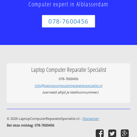
Computer expert in Alblasserdam
078-7600456
Laptop Computer Reparatie Specialist
078-7600456
info@laptopcomputerreparatiespecialist.nl
(vermeld altijd je telefoonnummer)
© 2026 LaptopComputerReparatieSpecialist.nl -
Disclaimer
Bel deze middag
:
078-7600456