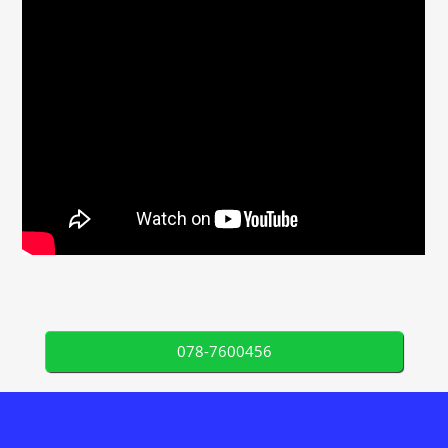
078-7600456