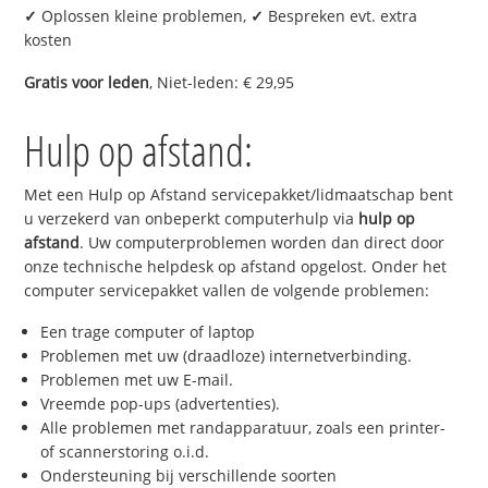
✓
Oplossen kleine problemen,
✓
Bespreken evt. extra
kosten
Gratis voor leden
, Niet-leden: € 29,95
Hulp op afstand:
Met een Hulp op Afstand servicepakket/lidmaatschap bent
u verzekerd van onbeperkt computerhulp via
hulp op
afstand
. Uw computerproblemen worden dan direct door
onze technische helpdesk op afstand opgelost. Onder het
computer servicepakket vallen de volgende problemen:
Een trage computer of laptop
Problemen met uw (draadloze) internetverbinding.
Problemen met uw E-mail.
Vreemde pop-ups (advertenties).
Alle problemen met randapparatuur, zoals een printer-
of scannerstoring o.i.d.
Ondersteuning bij verschillende soorten