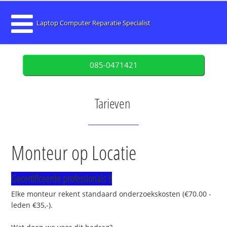
Laptop Computer Reparatie Specialist
085-0471421
Tarieven
Monteur op Locatie
Gecertificeerde professionals !!
Elke monteur rekent standaard onderzoekskosten (€70.00 -
leden €35,-).