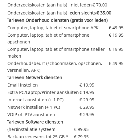
Onderzoekskosten (aan huis) niet leden
€ 70.00
Onderzoekskosten (aan huis)
leden slechts
€ 35.00
Tarieven Onderhoud diensten (gratis voor leden)
Computer, laptop, tablet of smartphone APK
€ 49.95
Computer, laptop, tablet of smartphone
€ 19.95
opschonen
Computer, laptop, tablet of smartphone sneller
€ 19.95
maken
Onderhoudsbeurt (schoonmaken, opschonen,
€ 49.95
versnellen, APK)
Tarieven Netwerk diensten
Email instellen
€ 19.95
Extra PC/Laptop/Printer aansluiten
€ 19.95
Internet aansluiten (+ 1 PC)
€ 29.95
Netwerk instellen (+ 1 PC)
€ 29.95
VOIP of IPTV aansluiten
€ 29.95
Tarieven Software diensten
(her)installatie systeem
€ 99.95
Back-up gegevens tot 25 GB *
€ 79.95