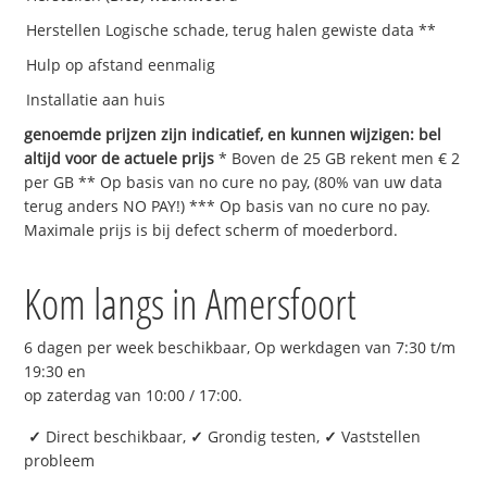
Herstellen Logische schade, terug halen gewiste data **
Hulp op afstand eenmalig
Installatie aan huis
genoemde prijzen zijn indicatief, en kunnen wijzigen: bel
altijd voor de actuele prijs
* Boven de 25 GB rekent men € 2
per GB ** Op basis van no cure no pay, (80% van uw data
terug anders NO PAY!) *** Op basis van no cure no pay.
Maximale prijs is bij defect scherm of moederbord.
Kom langs in Amersfoort
6 dagen per week beschikbaar, Op werkdagen van 7:30 t/m
19:30 en
op zaterdag van 10:00 / 17:00.
✓
Direct beschikbaar,
✓
Grondig testen,
✓
Vaststellen
probleem