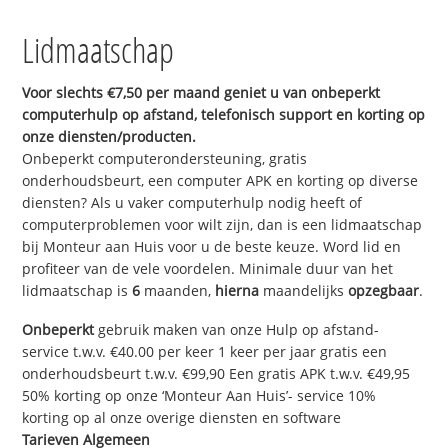
Lidmaatschap
Voor slechts €7,50 per maand geniet u van onbeperkt
computerhulp op afstand, telefonisch support en korting op
onze diensten/producten.
Onbeperkt computerondersteuning, gratis
onderhoudsbeurt, een computer APK en korting op diverse
diensten? Als u vaker computerhulp nodig heeft of
computerproblemen voor wilt zijn, dan is een lidmaatschap
bij Monteur aan Huis voor u de beste keuze. Word lid en
profiteer van de vele voordelen. Minimale duur van het
lidmaatschap is
6
maanden,
hierna
maandelijks
opzegbaar
.
Onbeperkt
gebruik maken van onze Hulp op afstand-
service t.w.v. €40.00 per keer 1 keer per jaar gratis een
onderhoudsbeurt t.w.v. €99,90 Een gratis APK t.w.v. €49,95
50% korting op onze ‘Monteur Aan Huis’- service 10%
korting op al onze overige diensten en software
Tarieven Algemeen