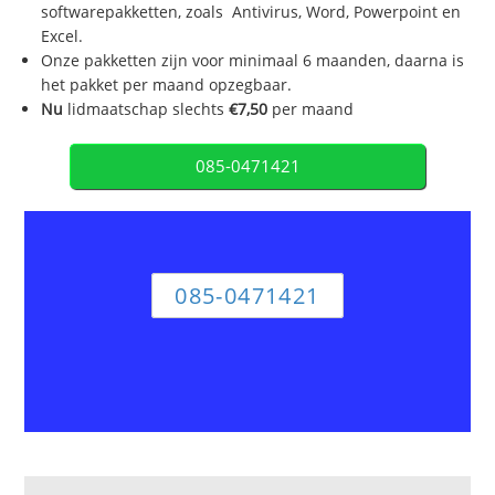
softwarepakketten, zoals Antivirus, Word, Powerpoint en
Excel.
Onze pakketten zijn voor minimaal 6 maanden, daarna is
het pakket per maand opzegbaar.
Nu
lidmaatschap slechts
€7,50
per maand
085-0471421
085-0471421