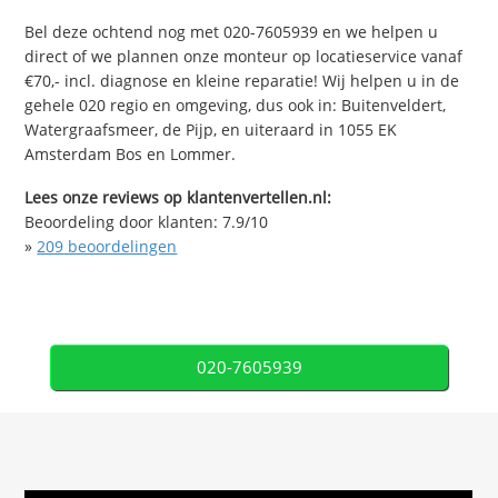
Bel deze ochtend nog met 020-7605939 en we helpen u
direct of we plannen onze monteur op locatieservice vanaf
€70,- incl. diagnose en kleine reparatie! Wij helpen u in de
gehele 020 regio en omgeving, dus ook in: Buitenveldert,
Watergraafsmeer, de Pijp, en uiteraard in 1055 EK
Amsterdam Bos en Lommer.
Lees onze reviews op klantenvertellen.nl:
Beoordeling door klanten:
7.9
/
10
»
209
beoordelingen
020-7605939