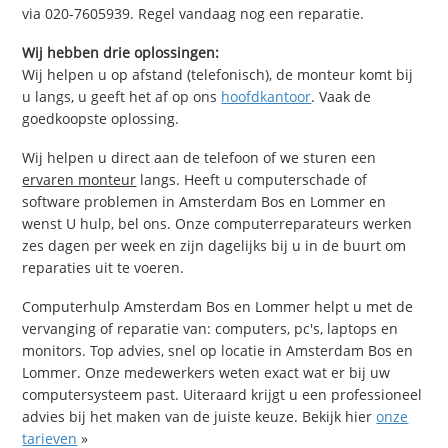
via 020-7605939. Regel vandaag nog een reparatie.
Wij hebben drie oplossingen:
Wij helpen u op afstand (telefonisch), de monteur komt bij
u langs, u geeft het af op ons
hoofdkantoor
. Vaak de
goedkoopste oplossing.
Wij helpen u direct aan de telefoon of we sturen een
ervaren monteur
langs. Heeft u computerschade of
software problemen in Amsterdam Bos en Lommer en
wenst U hulp, bel ons. Onze computerreparateurs werken
zes dagen per week en zijn dagelijks bij u in de buurt om
reparaties uit te voeren.
Computerhulp Amsterdam Bos en Lommer helpt u met de
vervanging of reparatie van: computers, pc's, laptops en
monitors. Top advies, snel op locatie in Amsterdam Bos en
Lommer. Onze medewerkers weten exact wat er bij uw
computersysteem past. Uiteraard krijgt u een professioneel
advies bij het maken van de juiste keuze. Bekijk hier
onze
tarieven
»