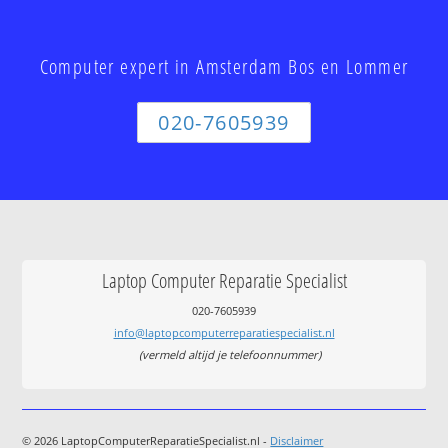
Computer expert in Amsterdam Bos en Lommer
020-7605939
Laptop Computer Reparatie Specialist
020-7605939
info@laptopcomputerreparatiespecialist.nl
(vermeld altijd je telefoonnummer)
© 2026 LaptopComputerReparatieSpecialist.nl -
Disclaimer