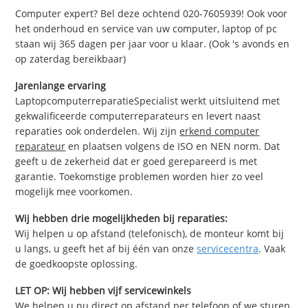
Computer expert? Bel deze ochtend 020-7605939! Ook voor
het onderhoud en service van uw computer, laptop of pc
staan wij 365 dagen per jaar voor u klaar. (Ook 's avonds en
op zaterdag bereikbaar)
Jarenlange ervaring
LaptopcomputerreparatieSpecialist werkt uitsluitend met
gekwalificeerde computerreparateurs en levert naast
reparaties ook onderdelen. Wij zijn
erkend computer
reparateur
en plaatsen volgens de ISO en NEN norm. Dat
geeft u de zekerheid dat er goed gerepareerd is met
garantie. Toekomstige problemen worden hier zo veel
mogelijk mee voorkomen.
Wij hebben drie mogelijkheden bij reparaties:
Wij helpen u op afstand (telefonisch), de monteur komt bij
u langs, u geeft het af bij één van onze
servicecentra
. Vaak
de goedkoopste oplossing.
LET OP: Wij hebben vijf servicewinkels
We helpen u nu direct op afstand per telefoon of we sturen