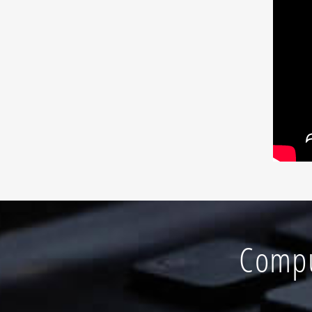
Compu