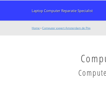
Laptop Computer Reparatie Specialist
Home
›
Computer expert Amsterdam de Pijp
Compu
Compute