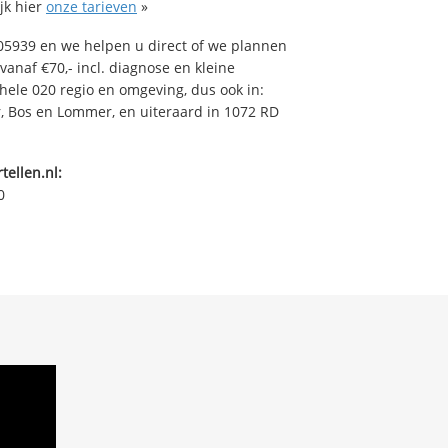
jk hier
onze tarieven
»
05939 en we helpen u direct of we plannen
vanaf €70,- incl. diagnose en kleine
ehele 020 regio en omgeving, dus ook in:
, Bos en Lommer, en uiteraard in 1072 RD
tellen.nl:
0