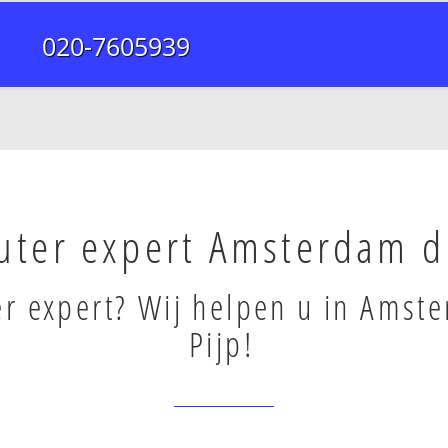
020-7605939
ter expert Amsterdam d
r expert? Wij helpen u in Amst
Pijp!