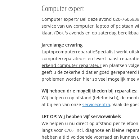
Computer expert
Computer expert? Bel deze avond 020-7605939
service van uw computer, laptop of pc staan wi
klaar. (Ook 's avonds en op zaterdag bereikbaa
Jarenlange ervaring
LaptopcomputerreparatieSpecialist werkt uitsl
computerreparateurs en levert naast reparatie
erkend computer reparateur
en plaatsen volg
geeft u de zekerheid dat er goed gerepareerd 
problemen worden hier zo veel mogelijk mee 
Wij hebben drie mogelijkheden bij reparaties:
Wij helpen u op afstand (telefonisch), de monte
af bij één van onze
servicecentra
. Vaak de goe
LET OP: Wij hebben vijf servicewinkels
We helpen u nu direct op afstand per telefoon 
langs voor €70,- incl. diagnose en kleine repa
hebben altijd voldoende voorraad en kunnen 