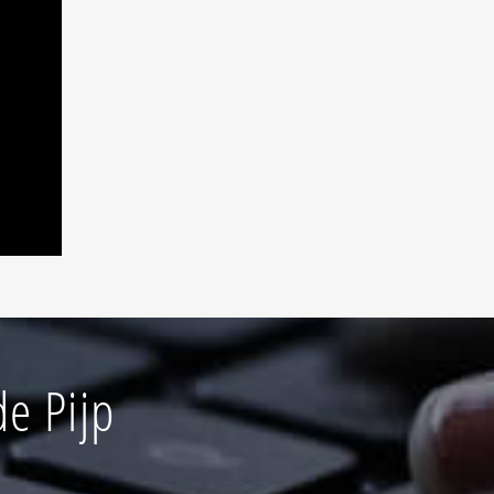
e Pijp