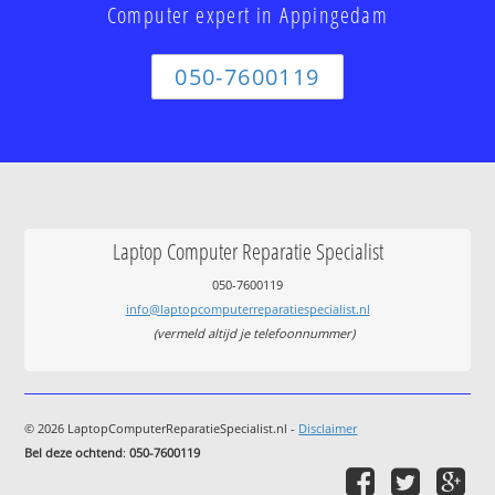
Computer expert in Appingedam
050-7600119
Laptop Computer Reparatie Specialist
050-7600119
info@laptopcomputerreparatiespecialist.nl
(vermeld altijd je telefoonnummer)
© 2026 LaptopComputerReparatieSpecialist.nl -
Disclaimer
Bel deze ochtend
:
050-7600119