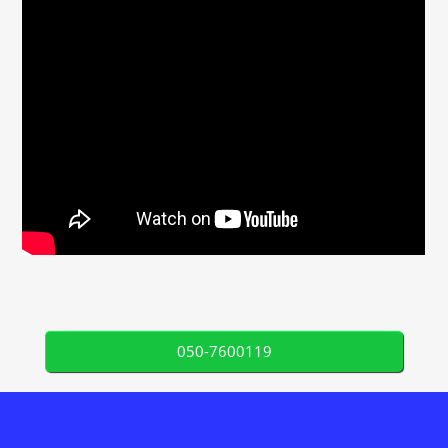
050-7600119