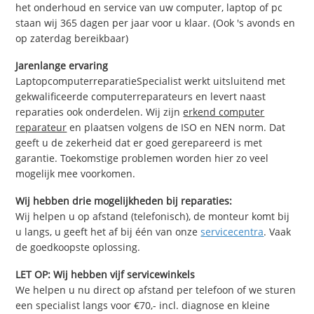
het onderhoud en service van uw computer, laptop of pc
staan wij 365 dagen per jaar voor u klaar. (Ook 's avonds en
op zaterdag bereikbaar)
Jarenlange ervaring
LaptopcomputerreparatieSpecialist werkt uitsluitend met
gekwalificeerde computerreparateurs en levert naast
reparaties ook onderdelen. Wij zijn
erkend computer
reparateur
en plaatsen volgens de ISO en NEN norm. Dat
geeft u de zekerheid dat er goed gerepareerd is met
garantie. Toekomstige problemen worden hier zo veel
mogelijk mee voorkomen.
Wij hebben drie mogelijkheden bij reparaties:
Wij helpen u op afstand (telefonisch), de monteur komt bij
u langs, u geeft het af bij één van onze
servicecentra
. Vaak
de goedkoopste oplossing.
LET OP: Wij hebben vijf servicewinkels
We helpen u nu direct op afstand per telefoon of we sturen
een specialist langs voor €70,- incl. diagnose en kleine