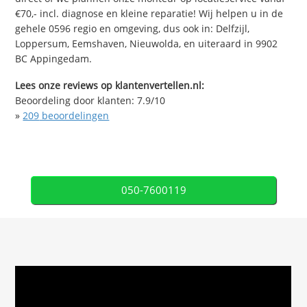
€70,- incl. diagnose en kleine reparatie! Wij helpen u in de
gehele 0596 regio en omgeving, dus ook in: Delfzijl,
Loppersum, Eemshaven, Nieuwolda, en uiteraard in 9902
BC Appingedam.
Lees onze reviews op klantenvertellen.nl:
Beoordeling door klanten:
7.9
/
10
»
209
beoordelingen
050-7600119