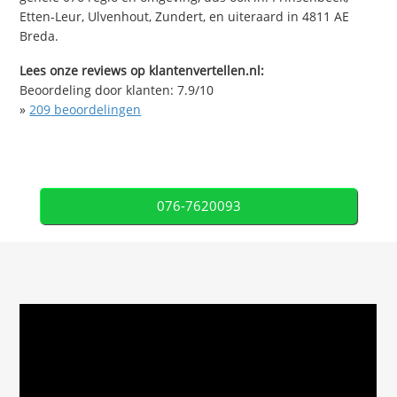
Etten-Leur, Ulvenhout, Zundert, en uiteraard in 4811 AE
Breda.
Lees onze reviews op klantenvertellen.nl:
Beoordeling door klanten:
7.9
/
10
»
209
beoordelingen
076-7620093