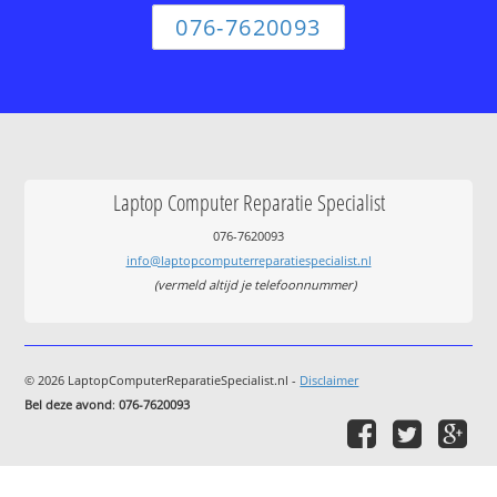
076-7620093
Laptop Computer Reparatie Specialist
076-7620093
info@laptopcomputerreparatiespecialist.nl
(vermeld altijd je telefoonnummer)
© 2026 LaptopComputerReparatieSpecialist.nl -
Disclaimer
Bel deze avond
:
076-7620093