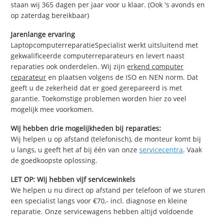
staan wij 365 dagen per jaar voor u klaar. (Ook 's avonds en
op zaterdag bereikbaar)
Jarenlange ervaring
LaptopcomputerreparatieSpecialist werkt uitsluitend met
gekwalificeerde computerreparateurs en levert naast
reparaties ook onderdelen. Wij zijn
erkend computer
reparateur
en plaatsen volgens de ISO en NEN norm. Dat
geeft u de zekerheid dat er goed gerepareerd is met
garantie. Toekomstige problemen worden hier zo veel
mogelijk mee voorkomen.
Wij hebben drie mogelijkheden bij reparaties:
Wij helpen u op afstand (telefonisch), de monteur komt bij
u langs, u geeft het af bij één van onze
servicecentra
. Vaak
de goedkoopste oplossing.
LET OP: Wij hebben vijf servicewinkels
We helpen u nu direct op afstand per telefoon of we sturen
een specialist langs voor €70,- incl. diagnose en kleine
reparatie. Onze servicewagens hebben altijd voldoende