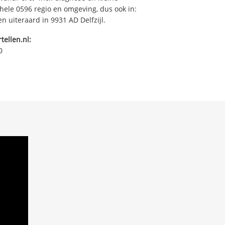
ehele 0596 regio en omgeving, dus ook in:
 uiteraard in 9931 AD Delfzijl.
tellen.nl:
0