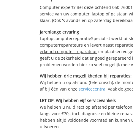
Computer expert? Bel deze ochtend 050-76001
service van uw computer, laptop of pc staan wi
klaar. (Ook 's avonds en op zaterdag bereikbaa
Jarenlange ervaring
LaptopcomputerreparatieSpecialist werkt uitsl
computerreparateurs en levert naast reparatie
erkend computer reparateur
en plaatsen volg
geeft u de zekerheid dat er goed gerepareerd 
problemen worden hier zo veel mogelijk mee 
Wij hebben drie mogelijkheden bij reparaties:
Wij helpen u op afstand (telefonisch), de monte
af bij één van onze
servicecentra
. Vaak de goe
LET OP: Wij hebben vijf servicewinkels
We helpen u nu direct op afstand per telefoon 
langs voor €70,- incl. diagnose en kleine repa
hebben altijd voldoende voorraad en kunnen 
uitvoeren.