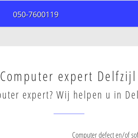
050-7600119
Computer expert Delfzijl
ter expert? Wij helpen u in Delf
Computer defect en/of sof