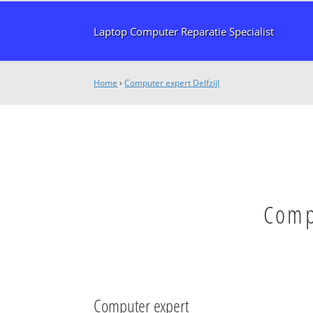
Laptop Computer Reparatie Specialist
Home
›
Computer expert Delfzijl
Compu
Computer expert