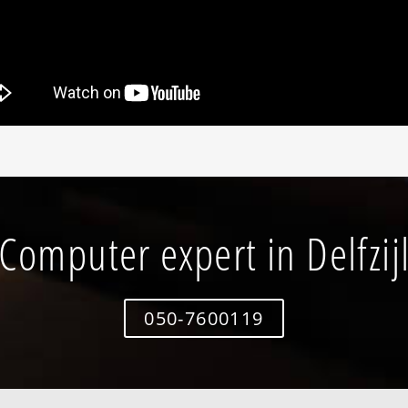
Computer expert in Delfzij
050-7600119