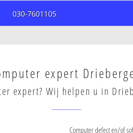
030-7601105
omputer expert Drieberg
er expert? Wij helpen u in Drie
Computer defect en/of so