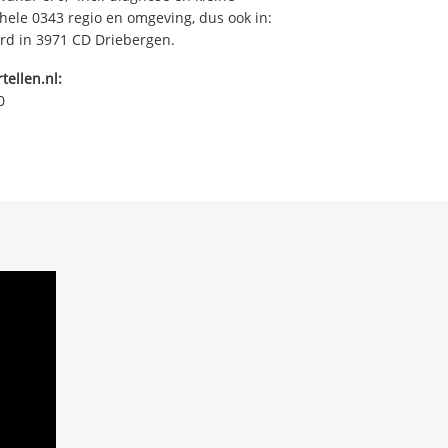
ehele 0343 regio en omgeving, dus ook in:
ard in 3971 CD Driebergen.
tellen.nl:
0