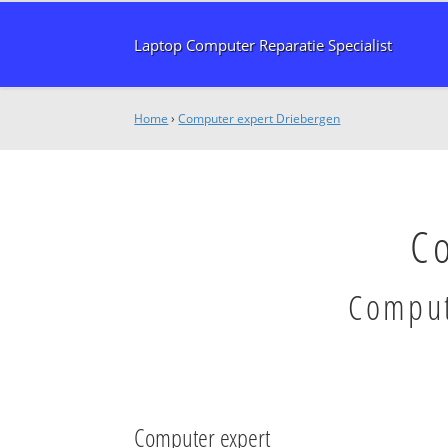
Laptop Computer Reparatie Specialist
Home
›
Computer expert Driebergen
C
Comput
Computer expert