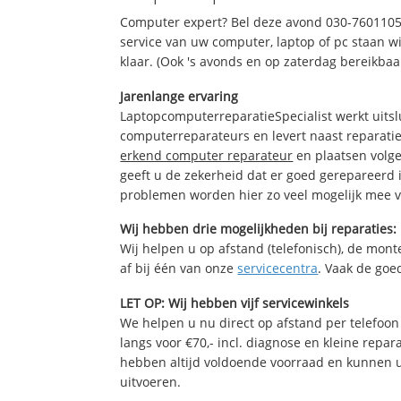
Computer expert? Bel deze avond 030-7601105
service van uw computer, laptop of pc staan wi
klaar. (Ook 's avonds en op zaterdag bereikbaa
Jarenlange ervaring
LaptopcomputerreparatieSpecialist werkt uitsl
computerreparateurs en levert naast reparatie
erkend computer reparateur
en plaatsen volg
geeft u de zekerheid dat er goed gerepareerd 
problemen worden hier zo veel mogelijk mee 
Wij hebben drie mogelijkheden bij reparaties:
Wij helpen u op afstand (telefonisch), de monte
af bij één van onze
servicecentra
. Vaak de goe
LET OP: Wij hebben vijf servicewinkels
We helpen u nu direct op afstand per telefoon 
langs voor €70,- incl. diagnose en kleine repa
hebben altijd voldoende voorraad en kunnen 
uitvoeren.