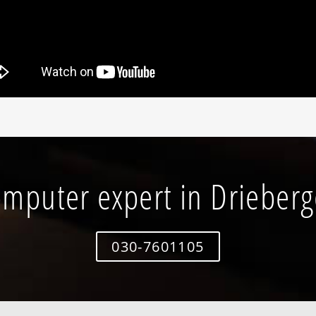
mputer expert in Drieber
030-7601105