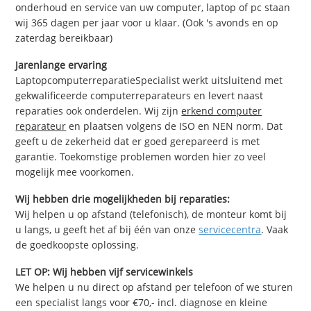
onderhoud en service van uw computer, laptop of pc staan
wij 365 dagen per jaar voor u klaar. (Ook 's avonds en op
zaterdag bereikbaar)
Jarenlange ervaring
LaptopcomputerreparatieSpecialist werkt uitsluitend met
gekwalificeerde computerreparateurs en levert naast
reparaties ook onderdelen. Wij zijn
erkend computer
reparateur
en plaatsen volgens de ISO en NEN norm. Dat
geeft u de zekerheid dat er goed gerepareerd is met
garantie. Toekomstige problemen worden hier zo veel
mogelijk mee voorkomen.
Wij hebben drie mogelijkheden bij reparaties:
Wij helpen u op afstand (telefonisch), de monteur komt bij
u langs, u geeft het af bij één van onze
servicecentra
. Vaak
de goedkoopste oplossing.
LET OP: Wij hebben vijf servicewinkels
We helpen u nu direct op afstand per telefoon of we sturen
een specialist langs voor €70,- incl. diagnose en kleine