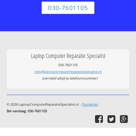
030-7601105
Laptop Computer Reparatie Specialist
030-7601105
info@laptopcomputerreparatiespecialist.nl
(vermeld altijd je telefoonnummer)
© 2026 LaptopComputerReparatieSpecialist.nl -
Disclaimer
Bel vandaag
:
030-7601105