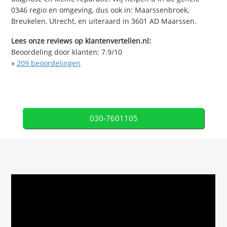
0346 regio en omgeving, dus ook in: Maarssenbroek,
Breukelen, Utrecht, en uiteraard in 3601 AD Maarssen.
Lees onze reviews op klantenvertellen.nl:
Beoordeling door klanten:
7.9
/
10
»
209
beoordelingen
030-7601105