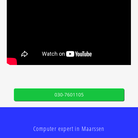
030-7601105
Computer expert in Maarssen