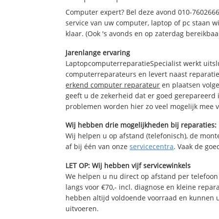
Computer expert? Bel deze avond 010-7602666
service van uw computer, laptop of pc staan wi
klaar. (Ook 's avonds en op zaterdag bereikbaa
Jarenlange ervaring
LaptopcomputerreparatieSpecialist werkt uitsl
computerreparateurs en levert naast reparatie
erkend computer reparateur
en plaatsen volg
geeft u de zekerheid dat er goed gerepareerd 
problemen worden hier zo veel mogelijk mee 
Wij hebben drie mogelijkheden bij reparaties:
Wij helpen u op afstand (telefonisch), de monte
af bij één van onze
servicecentra
. Vaak de goe
LET OP: Wij hebben vijf servicewinkels
We helpen u nu direct op afstand per telefoon 
langs voor €70,- incl. diagnose en kleine repa
hebben altijd voldoende voorraad en kunnen 
uitvoeren.