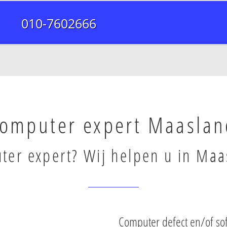
010-7602666
omputer expert Maaslan
er expert? Wij helpen u in Maa
Computer defect en/of so