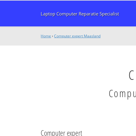
Laptop Computer Reparatie Specialist
Home
›
Computer expert Maasland
C
Comput
Computer expert