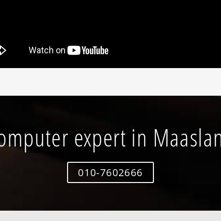
omputer expert in Maasla
010-7602666