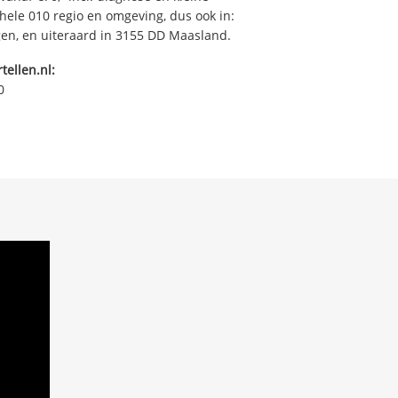
ehele 010 regio en omgeving, dus ook in:
en, en uiteraard in 3155 DD Maasland.
tellen.nl:
0