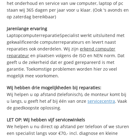
het onderhoud en service van uw computer, laptop of pc
staan wij 365 dagen per jaar voor u klaar. (Ook 's avonds en
op zaterdag bereikbaar)
Jarenlange ervaring
LaptopcomputerreparatieSpecialist werkt uitsluitend met
gekwalificeerde computerreparateurs en levert naast
reparaties ook onderdelen. Wij zijn
erkend computer
reparateur
en plaatsen volgens de ISO en NEN norm. Dat
geeft u de zekerheid dat er goed gerepareerd is met
garantie. Toekomstige problemen worden hier zo veel
mogelijk mee voorkomen.
Wij hebben drie mogelijkheden bij reparaties:
Wij helpen u op afstand (telefonisch), de monteur komt bij
u langs, u geeft het af bij één van onze
servicecentra
. Vaak
de goedkoopste oplossing.
LET OP: Wij hebben vijf servicewinkels
We helpen u nu direct op afstand per telefoon of we sturen
een specialist langs voor €70,- incl. diagnose en kleine