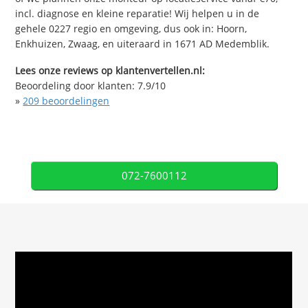
incl. diagnose en kleine reparatie! Wij helpen u in de
gehele 0227 regio en omgeving, dus ook in: Hoorn,
Enkhuizen, Zwaag, en uiteraard in 1671 AD Medemblik.
Lees onze reviews op klantenvertellen.nl:
Beoordeling door klanten:
7.9
/
10
»
209
beoordelingen
072-7600112