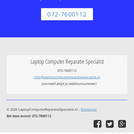
072-7600112
Laptop Computer Reparatie Specialist
072-7600112
info@laptopcomputerreparatiespecialist.nl
(vermeld altijd je telefoonnummer)
© 2026 LaptopComputerReparatieSpecialist.nl -
Disclaimer
Bel deze avond
:
072-7600112