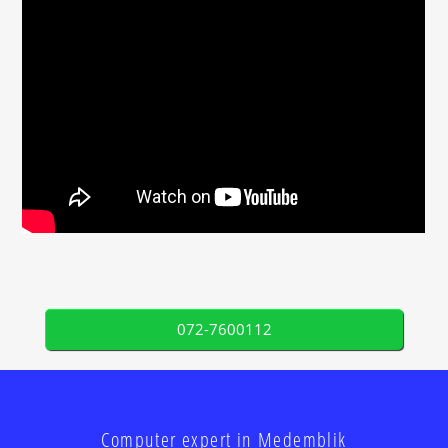
072-7600112
Computer expert in Medemblik