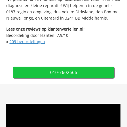
diagnose en kleine reparatie! Wij helpen u in de gehele
0187 regio en omgeving, dus ook in: Dirksland, den Bommel,
Nieuwe Tonge, en uiteraard in 3241 BB Middelharnis.
Lees onze reviews op klantenvertellen.nl:
Beoordeling door klanten:
7.9
/
10
»
209
beoordelingen
010-7602666