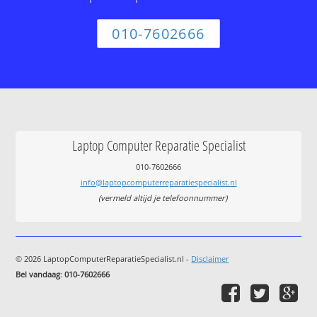
010-7602666
Laptop Computer Reparatie Specialist
010-7602666
info@laptopcomputerreparatiespecialist.nl
(vermeld altijd je telefoonnummer)
© 2026 LaptopComputerReparatieSpecialist.nl -
Disclaimer
Bel vandaag
:
010-7602666