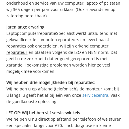
onderhoud en service van uw computer, laptop of pc staan
wij 365 dagen per jaar voor u klaar. (Ook 's avonds en op
zaterdag bereikbaar)
Jarenlange ervaring
LaptopcomputerreparatieSpecialist werkt uitsluitend met
gekwalificeerde computerreparateurs en levert naast
reparaties ook onderdelen. Wij zijn
erkend computer
reparateur
en plaatsen volgens de ISO en NEN norm. Dat
geeft u de zekerheid dat er goed gerepareerd is met
garantie. Toekomstige problemen worden hier zo veel
mogelijk mee voorkomen.
Wij hebben drie mogelijkheden bij reparaties:
Wij helpen u op afstand (telefonisch), de monteur komt bij
u langs, u geeft het af bij één van onze
servicecentra
. Vaak
de goedkoopste oplossing.
LET OP: Wij hebben vijf servicewinkels
We helpen u nu direct op afstand per telefoon of we sturen
een specialist langs voor €70,- incl. diagnose en kleine