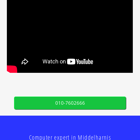
010-7602666
Computer expert in Middelharnis