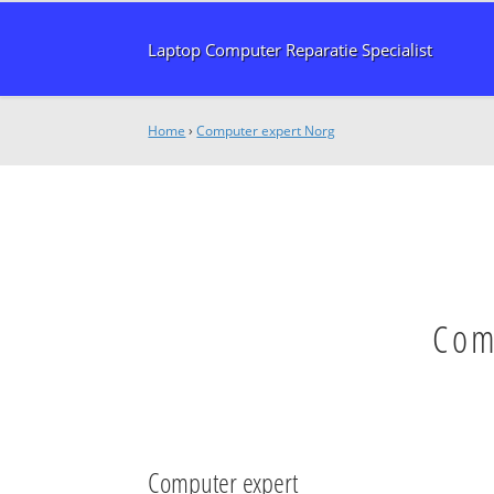
Laptop Computer Reparatie Specialist
Home
›
Computer expert Norg
Com
Computer expert