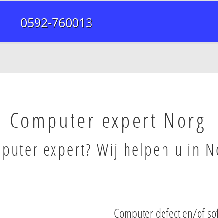
0592-760013
Computer expert Norg
puter expert? Wij helpen u in N
Computer defect en/of so