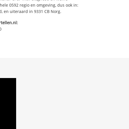
ehele 0592 regio en omgeving, dus ook in:
, en uiteraard in 9331 CB Norg.
tellen.nl:
0