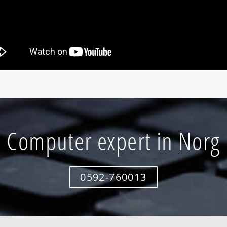
Computer expert in Norg
0592-760013