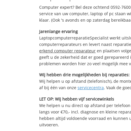
Computer expert? Bel deze ochtend 0592-7600
service van uw computer, laptop of pc staan wi
klaar. (Ook 's avonds en op zaterdag bereikbaa
Jarenlange ervaring
LaptopcomputerreparatieSpecialist werkt uitsl
computerreparateurs en levert naast reparatie
erkend computer reparateur
en plaatsen volg
geeft u de zekerheid dat er goed gerepareerd 
problemen worden hier zo veel mogelijk mee 
Wij hebben drie mogelijkheden bij reparaties:
Wij helpen u op afstand (telefonisch), de monte
af bij één van onze
servicecentra
. Vaak de goe
LET OP: Wij hebben vijf servicewinkels
We helpen u nu direct op afstand per telefoon 
langs voor €70,- incl. diagnose en kleine repa
hebben altijd voldoende voorraad en kunnen 
uitvoeren.