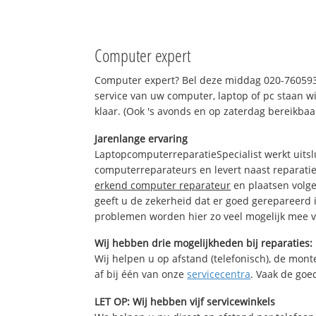
Computer expert
Computer expert? Bel deze middag 020-76059
service van uw computer, laptop of pc staan wi
klaar. (Ook 's avonds en op zaterdag bereikbaa
Jarenlange ervaring
LaptopcomputerreparatieSpecialist werkt uitsl
computerreparateurs en levert naast reparatie
erkend computer reparateur
en plaatsen volg
geeft u de zekerheid dat er goed gerepareerd 
problemen worden hier zo veel mogelijk mee 
Wij hebben drie mogelijkheden bij reparaties:
Wij helpen u op afstand (telefonisch), de monte
af bij één van onze
servicecentra
. Vaak de goe
LET OP: Wij hebben vijf servicewinkels