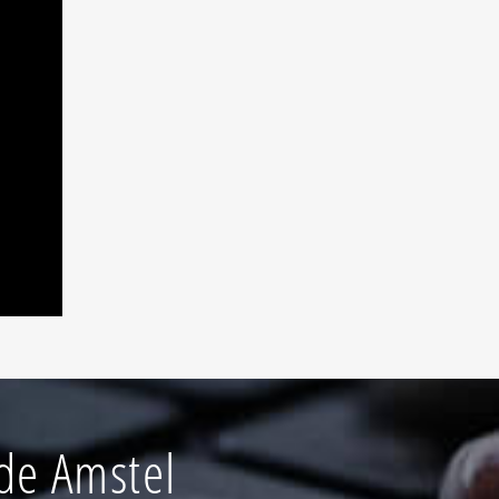
de Amstel