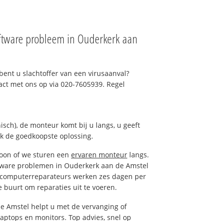
ftware probleem in Ouderkerk aan
ent u slachtoffer van een virusaanval?
act met ons op via 020-7605939. Regel
isch), de monteur komt bij u langs, u geeft
ak de goedkoopste oplossing.
foon of we sturen een
ervaren monteur
langs.
tware problemen in Ouderkerk aan de Amstel
e computerreparateurs werken zes dagen per
de buurt om reparaties uit te voeren.
 Amstel helpt u met de vervanging of
laptops en monitors. Top advies, snel op