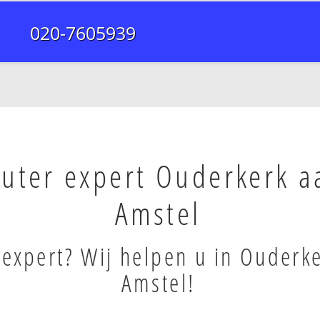
020-7605939
uter expert Ouderkerk a
Amstel
expert? Wij helpen u in Ouderk
Amstel!