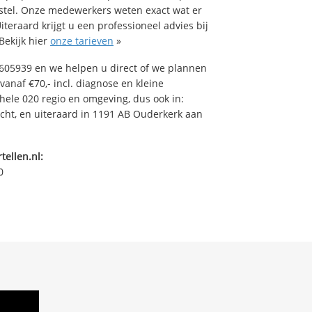
stel. Onze medewerkers weten exact wat er
teraard krijgt u een professioneel advies bij
Bekijk hier
onze tarieven
»
605939 en we helpen u direct of we plannen
vanaf €70,- incl. diagnose en kleine
ehele 020 regio en omgeving, dus ook in:
ht, en uiteraard in 1191 AB Ouderkerk aan
tellen.nl:
0