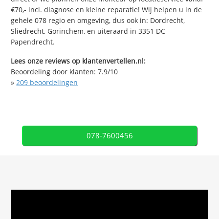
€70,- incl. diagnose en kleine reparatie! Wij helpen u in de
gehele 078 regio en omgeving, dus ook in: Dordrecht,
Sliedrecht, Gorinchem, en uiteraard in 3351 DC
Papendrecht.
Lees onze reviews op klantenvertellen.nl:
Beoordeling door klanten:
7.9
/
10
»
209
beoordelingen
078-7600456