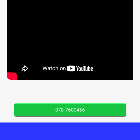
078-7600456