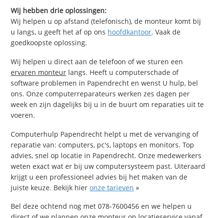
Wij hebben drie oplossingen:
Wij helpen u op afstand (telefonisch), de monteur komt bij
u langs, u geeft het af op ons
hoofdkantoor
. Vaak de
goedkoopste oplossing.
Wij helpen u direct aan de telefoon of we sturen een
ervaren monteur
langs. Heeft u computerschade of
software problemen in Papendrecht en wenst U hulp, bel
ons. Onze computerreparateurs werken zes dagen per
week en zijn dagelijks bij u in de buurt om reparaties uit te
voeren.
Computerhulp Papendrecht helpt u met de vervanging of
reparatie van: computers, pc's, laptops en monitors. Top
advies, snel op locatie in Papendrecht. Onze medewerkers
weten exact wat er bij uw computersysteem past. Uiteraard
krijgt u een professioneel advies bij het maken van de
juiste keuze. Bekijk hier
onze tarieven
»
Bel deze ochtend nog met 078-7600456 en we helpen u
direct of we plannen onze monteur op locatieservice vanaf