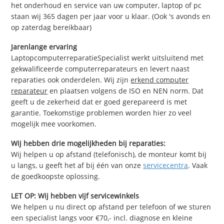
het onderhoud en service van uw computer, laptop of pc
staan wij 365 dagen per jaar voor u klaar. (Ook 's avonds en
op zaterdag bereikbaar)
Jarenlange ervaring
LaptopcomputerreparatieSpecialist werkt uitsluitend met
gekwalificeerde computerreparateurs en levert naast
reparaties ook onderdelen. Wij zijn
erkend computer
reparateur
en plaatsen volgens de ISO en NEN norm. Dat
geeft u de zekerheid dat er goed gerepareerd is met
garantie. Toekomstige problemen worden hier zo veel
mogelijk mee voorkomen.
Wij hebben drie mogelijkheden bij reparaties:
Wij helpen u op afstand (telefonisch), de monteur komt bij
u langs, u geeft het af bij één van onze
servicecentra
. Vaak
de goedkoopste oplossing.
LET OP: Wij hebben vijf servicewinkels
We helpen u nu direct op afstand per telefoon of we sturen
een specialist langs voor €70,- incl. diagnose en kleine