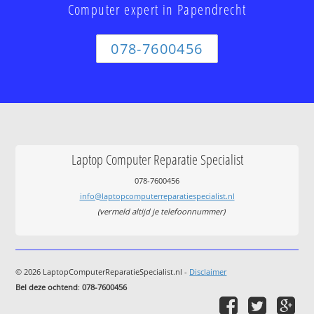
Computer expert in Papendrecht
078-7600456
Laptop Computer Reparatie Specialist
078-7600456
info@laptopcomputerreparatiespecialist.nl
(vermeld altijd je telefoonnummer)
© 2026 LaptopComputerReparatieSpecialist.nl -
Disclaimer
Bel deze ochtend
:
078-7600456