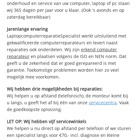
onderhoud en service van uw computer, laptop of pc staan
wij 365 dagen per jaar voor u klaar. (Ook 's avonds en op
zaterdag bereikbaar)
Jarenlange ervaring
LaptopcomputerreparatieSpecialist werkt uitsluitend met
gekwalificeerde computerreparateurs en levert naast
reparaties ook onderdelen. Wij zijn
erkend computer
reparateur
en plaatsen volgens de ISO en NEN norm. Dat
geeft u de zekerheid dat er goed gerepareerd is met
garantie. Toekomstige problemen worden hier zo veel
mogelijk mee voorkomen.
Wij hebben drie mogelijkheden bij reparaties:
Wij helpen u op afstand (telefonisch), de monteur komt bij
u langs, u geeft het af bij één van onze
servicecentra
. Vaak
de goedkoopste oplossing.
LET OP: Wij hebben vijf servicewinkels
We helpen u nu direct op afstand per telefoon of we sturen
een specialist langs voor €70,- incl. diagnose en kleine