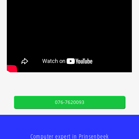
076-7620093
Computer expert in Prinsenbeek