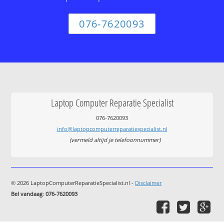
076-7620093
Laptop Computer Reparatie Specialist
076-7620093
info@laptopcomputerreparatiespecialist.nl
(vermeld altijd je telefoonnummer)
© 2026 LaptopComputerReparatieSpecialist.nl -
Disclaimer
Bel vandaag
:
076-7620093