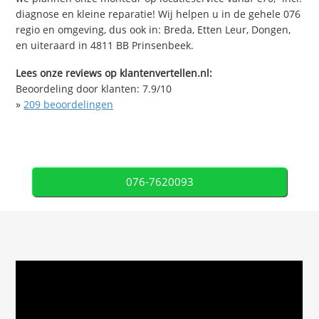
diagnose en kleine reparatie! Wij helpen u in de gehele 076
regio en omgeving, dus ook in: Breda, Etten Leur, Dongen,
en uiteraard in 4811 BB Prinsenbeek.
Lees onze reviews op klantenvertellen.nl:
Beoordeling door klanten:
7.9
/
10
»
209
beoordelingen
076-7620093