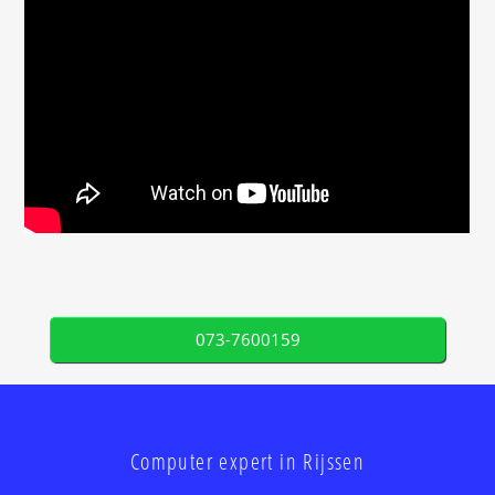
073-7600159
Computer expert in Rijssen