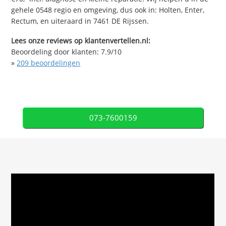
gehele 0548 regio en omgeving, dus ook in: Holten, Enter,
Rectum, en uiteraard in 7461 DE Rijssen.
Lees onze reviews op klantenvertellen.nl:
Beoordeling door klanten:
7.9
/
10
»
209
beoordelingen
073-7600159