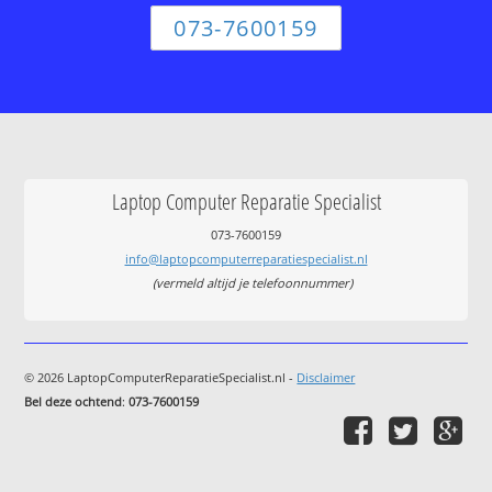
073-7600159
Laptop Computer Reparatie Specialist
073-7600159
info@laptopcomputerreparatiespecialist.nl
(vermeld altijd je telefoonnummer)
© 2026 LaptopComputerReparatieSpecialist.nl -
Disclaimer
Bel deze ochtend
:
073-7600159