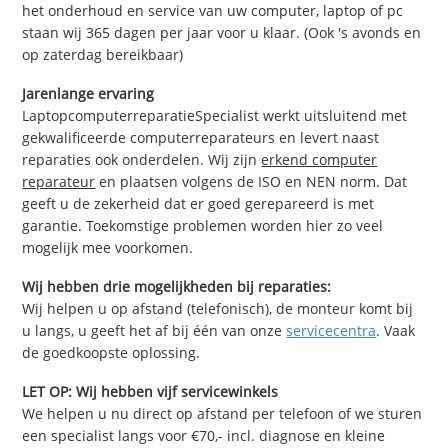
het onderhoud en service van uw computer, laptop of pc
staan wij 365 dagen per jaar voor u klaar. (Ook 's avonds en
op zaterdag bereikbaar)
Jarenlange ervaring
LaptopcomputerreparatieSpecialist werkt uitsluitend met
gekwalificeerde computerreparateurs en levert naast
reparaties ook onderdelen. Wij zijn
erkend computer
reparateur
en plaatsen volgens de ISO en NEN norm. Dat
geeft u de zekerheid dat er goed gerepareerd is met
garantie. Toekomstige problemen worden hier zo veel
mogelijk mee voorkomen.
Wij hebben drie mogelijkheden bij reparaties:
Wij helpen u op afstand (telefonisch), de monteur komt bij
u langs, u geeft het af bij één van onze
servicecentra
. Vaak
de goedkoopste oplossing.
LET OP: Wij hebben vijf servicewinkels
We helpen u nu direct op afstand per telefoon of we sturen
een specialist langs voor €70,- incl. diagnose en kleine