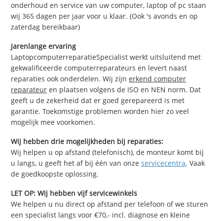
onderhoud en service van uw computer, laptop of pc staan
wij 365 dagen per jaar voor u klaar. (Ook 's avonds en op
zaterdag bereikbaar)
Jarenlange ervaring
LaptopcomputerreparatieSpecialist werkt uitsluitend met
gekwalificeerde computerreparateurs en levert naast
reparaties ook onderdelen. Wij zijn
erkend computer
reparateur
en plaatsen volgens de ISO en NEN norm. Dat
geeft u de zekerheid dat er goed gerepareerd is met
garantie. Toekomstige problemen worden hier zo veel
mogelijk mee voorkomen.
Wij hebben drie mogelijkheden bij reparaties:
Wij helpen u op afstand (telefonisch), de monteur komt bij
u langs, u geeft het af bij één van onze
servicecentra
. Vaak
de goedkoopste oplossing.
LET OP: Wij hebben vijf servicewinkels
We helpen u nu direct op afstand per telefoon of we sturen
een specialist langs voor €70,- incl. diagnose en kleine