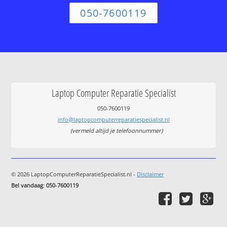
050-7600119
Laptop Computer Reparatie Specialist
050-7600119
info@laptopcomputerreparatiespecialist.nl
(vermeld altijd je telefoonnummer)
© 2026 LaptopComputerReparatieSpecialist.nl -
Disclaimer
Bel vandaag
:
050-7600119