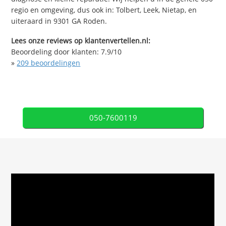
regio en omgeving, dus ook in: Tolbert, Leek, Nietap, en
uiteraard in 9301 GA Roden.
Lees onze reviews op klantenvertellen.nl:
Beoordeling door klanten:
7.9
/
10
»
209
beoordelingen
050-7600119