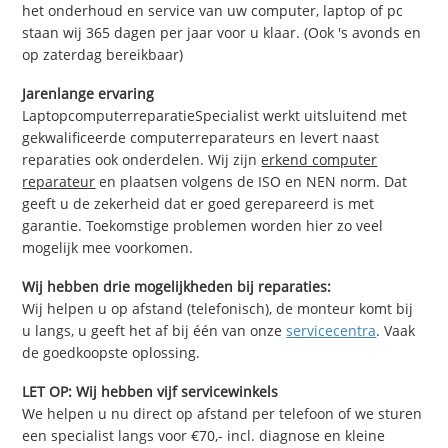
het onderhoud en service van uw computer, laptop of pc
staan wij 365 dagen per jaar voor u klaar. (Ook 's avonds en
op zaterdag bereikbaar)
Jarenlange ervaring
LaptopcomputerreparatieSpecialist werkt uitsluitend met
gekwalificeerde computerreparateurs en levert naast
reparaties ook onderdelen. Wij zijn
erkend computer
reparateur
en plaatsen volgens de ISO en NEN norm. Dat
geeft u de zekerheid dat er goed gerepareerd is met
garantie. Toekomstige problemen worden hier zo veel
mogelijk mee voorkomen.
Wij hebben drie mogelijkheden bij reparaties:
Wij helpen u op afstand (telefonisch), de monteur komt bij
u langs, u geeft het af bij één van onze
servicecentra
. Vaak
de goedkoopste oplossing.
LET OP: Wij hebben vijf servicewinkels
We helpen u nu direct op afstand per telefoon of we sturen
een specialist langs voor €70,- incl. diagnose en kleine