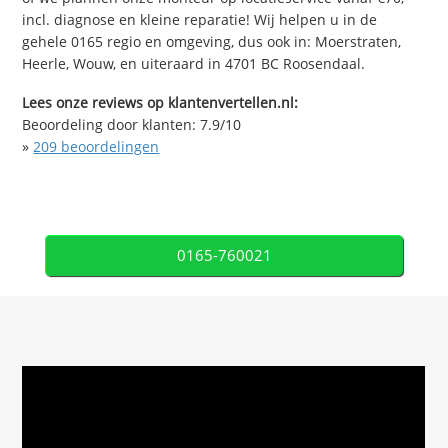
incl. diagnose en kleine reparatie! Wij helpen u in de
gehele 0165 regio en omgeving, dus ook in: Moerstraten,
Heerle, Wouw, en uiteraard in 4701 BC Roosendaal.
Lees onze reviews op klantenvertellen.nl:
Beoordeling door klanten:
7.9
/
10
»
209
beoordelingen
0165-760021