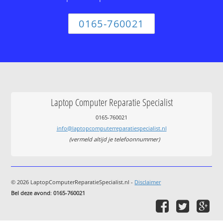
0165-760021
Laptop Computer Reparatie Specialist
0165-760021
info@laptopcomputerreparatiespecialist.nl
(vermeld altijd je telefoonnummer)
© 2026 LaptopComputerReparatieSpecialist.nl -
Disclaimer
Bel deze avond
:
0165-760021