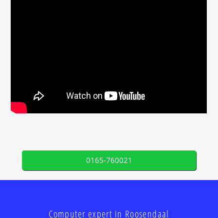
0165-760021
Computer expert in Roosendaal