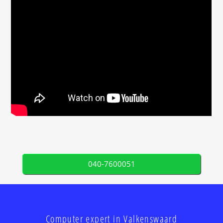
040-7600051
Computer expert in Valkenswaard