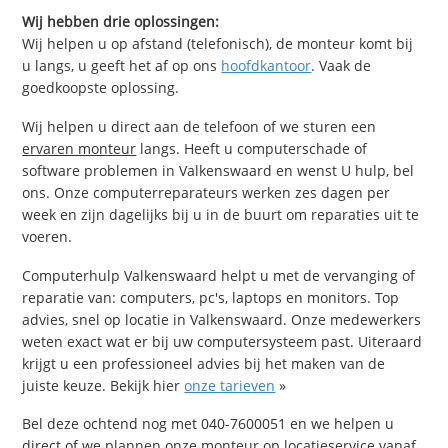
Wij hebben drie oplossingen:
Wij helpen u op afstand (telefonisch), de monteur komt bij
u langs, u geeft het af op ons
hoofdkantoor
. Vaak de
goedkoopste oplossing.
Wij helpen u direct aan de telefoon of we sturen een
ervaren monteur
langs. Heeft u computerschade of
software problemen in Valkenswaard en wenst U hulp, bel
ons. Onze computerreparateurs werken zes dagen per
week en zijn dagelijks bij u in de buurt om reparaties uit te
voeren.
Computerhulp Valkenswaard helpt u met de vervanging of
reparatie van: computers, pc's, laptops en monitors. Top
advies, snel op locatie in Valkenswaard. Onze medewerkers
weten exact wat er bij uw computersysteem past. Uiteraard
krijgt u een professioneel advies bij het maken van de
juiste keuze. Bekijk hier
onze tarieven
»
Bel deze ochtend nog met 040-7600051 en we helpen u
direct of we plannen onze monteur op locatieservice vanaf