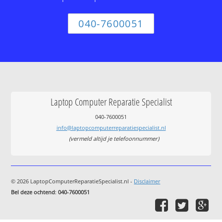
040-7600051
Laptop Computer Reparatie Specialist
040-7600051
info@laptopcomputerreparatiespecialist.nl
(vermeld altijd je telefoonnummer)
© 2026 LaptopComputerReparatieSpecialist.nl -
Disclaimer
Bel deze ochtend
:
040-7600051