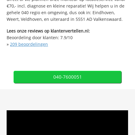
€70,- incl. diagnose en kleine reparatie! Wij helpen u in de
gehele 040 regio en omgeving, dus ook in: Eindhoven,
Weert, Veldhoven, en uiteraard in 5551 AD Valkenswaard.
Lees onze reviews op klantenvertellen.nl:
Beoordeling door klanten:
7.9
/
10
»
209
beoordelingen
040-7600051