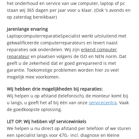
het onderhoud en service van uw computer, laptop of pc
staan wij 365 dagen per jaar voor u klaar. (Ook 's avonds en
op zaterdag bereikbaar)
Jarenlange ervaring
LaptopcomputerreparatieSpecialist werkt uitsluitend met
gekwalificeerde computerreparateurs en levert naast
reparaties ook onderdelen. Wij zijn
erkend computer
reparateur
en plaatsen volgens de ISO en NEN norm. Dat
geeft u de zekerheid dat er goed gerepareerd is met
garantie. Toekomstige problemen worden hier zo veel
mogelijk mee voorkomen.
Wij hebben drie mogelijkheden bij reparaties:
Wij helpen u op afstand (telefonisch), de monteur komt bij
u langs, u geeft het af bij één van onze
servicecentra
. Vaak
de goedkoopste oplossing.
LET OP: Wij hebben vijf servicewinkels
We helpen u nu direct op afstand per telefoon of we sturen
een specialist langs voor €70,- incl. diagnose en kleine