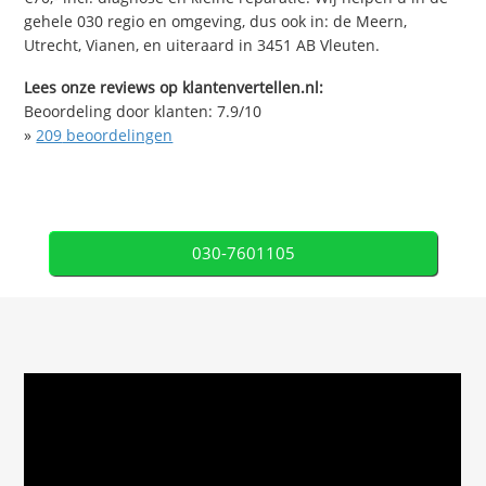
gehele 030 regio en omgeving, dus ook in: de Meern,
Utrecht, Vianen, en uiteraard in 3451 AB Vleuten.
Lees onze reviews op klantenvertellen.nl:
Beoordeling door klanten:
7.9
/
10
»
209
beoordelingen
030-7601105