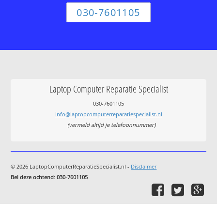
030-7601105
Laptop Computer Reparatie Specialist
030-7601105
info@laptopcomputerreparatiespecialist.nl
(vermeld altijd je telefoonnummer)
© 2026 LaptopComputerReparatieSpecialist.nl -
Disclaimer
Bel deze ochtend
:
030-7601105