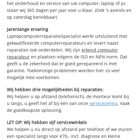
het onderhoud en service van uw computer, laptop of pc
staan wij 365 dagen per jaar voor u klaar. (Ook 's avonds en
op zaterdag bereikbaar)
Jarenlange ervaring
LaptopcomputerreparatieSpecialist werkt uitsluitend met
gekwalificeerde computerreparateurs en levert naast
reparaties ook onderdelen. Wij zijn
erkend computer
reparateur
en plaatsen volgens de ISO en NEN norm. Dat
geeft u de zekerheid dat er goed gerepareerd is met
garantie. Toekomstige problemen worden hier zo veel
mogelijk mee voorkomen.
Wij hebben drie mogelijkheden bij reparaties:
Wij helpen u op afstand (telefonisch), de monteur komt bij
u langs, u geeft het af bij één van onze
servicecentra
. Vaak
de goedkoopste oplossing.
LET OP: Wij hebben vijf servicewinkels
We helpen u nu direct op afstand per telefoon of we sturen
een specialist langs voor €70,- incl. diagnose en kleine