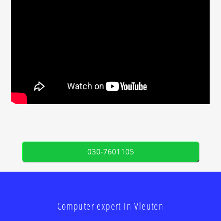
030-7601105
Computer expert in Vleuten