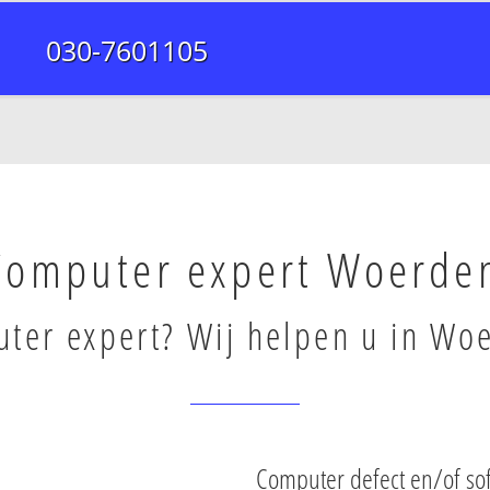
030-7601105
Computer expert Woerde
ter expert? Wij helpen u in Wo
Computer defect en/of so