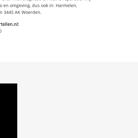
io en omgeving, dus ook in: Harmelen,
 in 3445 AK Woerden.
tellen.nl:
0