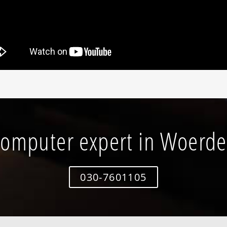
omputer expert in Woerd
030-7601105