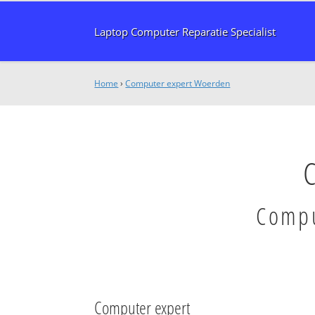
Laptop Computer Reparatie Specialist
Home
›
Computer expert Woerden
Compu
Computer expert