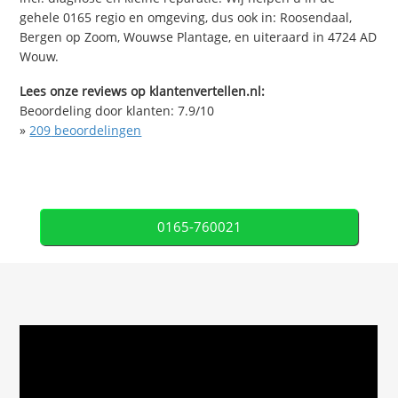
gehele 0165 regio en omgeving, dus ook in: Roosendaal,
Bergen op Zoom, Wouwse Plantage, en uiteraard in 4724 AD
Wouw.
Lees onze reviews op klantenvertellen.nl:
Beoordeling door klanten:
7.9
/
10
»
209
beoordelingen
0165-760021