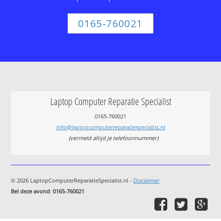
0165-760021
Laptop Computer Reparatie Specialist
0165-760021
info@laptopcomputerreparatiespecialist.nl
(vermeld altijd je telefoonnummer)
© 2026 LaptopComputerReparatieSpecialist.nl -
Disclaimer
Bel deze avond
:
0165-760021