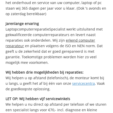
het onderhoud en service van uw computer, laptop of pc
staan wij 365 dagen per jaar voor u klaar. (Ook 's avonds en
op zaterdag bereikbaar)
Jarenlange ervaring
LaptopcomputerreparatieSpecialist werkt uitsluitend met
gekwalificeerde computerreparateurs en levert naast
reparaties ook onderdelen. Wij zijn
erkend computer
reparateur
en plaatsen volgens de ISO en NEN norm. Dat
geeft u de zekerheid dat er goed gerepareerd is met
garantie. Toekomstige problemen worden hier zo veel
mogelijk mee voorkomen.
Wij hebben drie mogelijkheden bij reparaties:
Wij helpen u op afstand (telefonisch), de monteur komt bij
u langs, u geeft het af bij één van onze
servicecentra
. Vaak
de goedkoopste oplossing.
LET OP: Wij hebben vijf servicewinkels
We helpen u nu direct op afstand per telefoon of we sturen
een specialist langs voor €70,- incl. diagnose en kleine