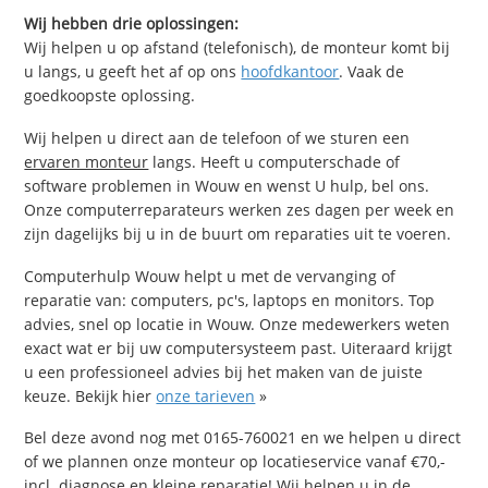
Wij hebben drie oplossingen:
Wij helpen u op afstand (telefonisch), de monteur komt bij
u langs, u geeft het af op ons
hoofdkantoor
. Vaak de
goedkoopste oplossing.
Wij helpen u direct aan de telefoon of we sturen een
ervaren monteur
langs. Heeft u computerschade of
software problemen in Wouw en wenst U hulp, bel ons.
Onze computerreparateurs werken zes dagen per week en
zijn dagelijks bij u in de buurt om reparaties uit te voeren.
Computerhulp Wouw helpt u met de vervanging of
reparatie van: computers, pc's, laptops en monitors. Top
advies, snel op locatie in Wouw. Onze medewerkers weten
exact wat er bij uw computersysteem past. Uiteraard krijgt
u een professioneel advies bij het maken van de juiste
keuze. Bekijk hier
onze tarieven
»
Bel deze avond nog met 0165-760021 en we helpen u direct
of we plannen onze monteur op locatieservice vanaf €70,-
incl. diagnose en kleine reparatie! Wij helpen u in de