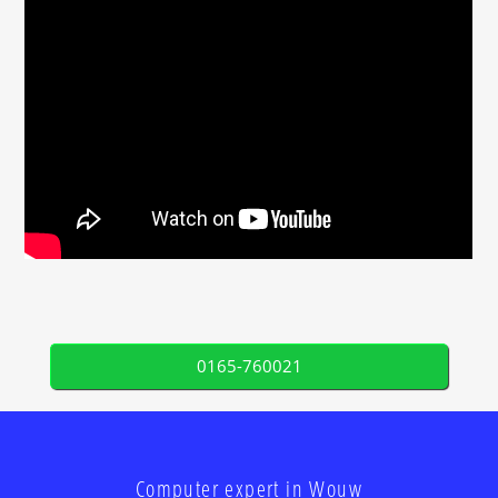
0165-760021
Computer expert in Wouw