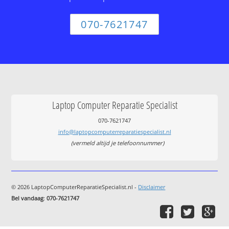
070-7621747
Laptop Computer Reparatie Specialist
070-7621747
info@laptopcomputerreparatiespecialist.nl
(vermeld altijd je telefoonnummer)
© 2026 LaptopComputerReparatieSpecialist.nl -
Disclaimer
Bel vandaag
:
070-7621747