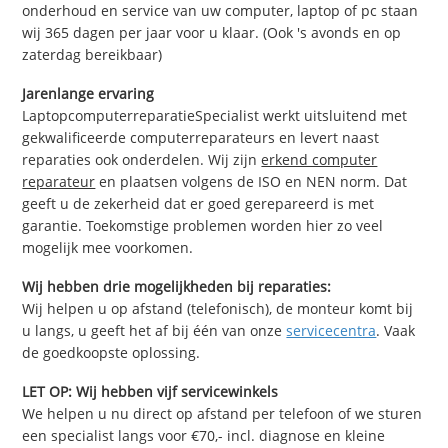
onderhoud en service van uw computer, laptop of pc staan
wij 365 dagen per jaar voor u klaar. (Ook 's avonds en op
zaterdag bereikbaar)
Jarenlange ervaring
LaptopcomputerreparatieSpecialist werkt uitsluitend met
gekwalificeerde computerreparateurs en levert naast
reparaties ook onderdelen. Wij zijn
erkend computer
reparateur
en plaatsen volgens de ISO en NEN norm. Dat
geeft u de zekerheid dat er goed gerepareerd is met
garantie. Toekomstige problemen worden hier zo veel
mogelijk mee voorkomen.
Wij hebben drie mogelijkheden bij reparaties:
Wij helpen u op afstand (telefonisch), de monteur komt bij
u langs, u geeft het af bij één van onze
servicecentra
. Vaak
de goedkoopste oplossing.
LET OP: Wij hebben vijf servicewinkels
We helpen u nu direct op afstand per telefoon of we sturen
een specialist langs voor €70,- incl. diagnose en kleine