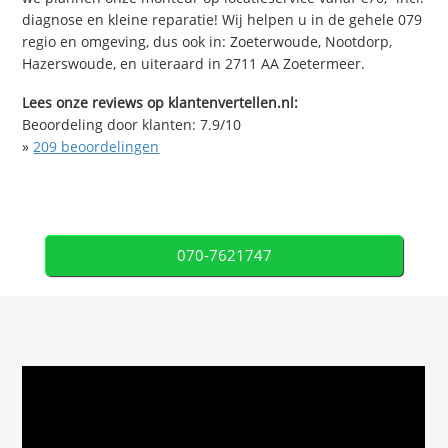
diagnose en kleine reparatie! Wij helpen u in de gehele 079
regio en omgeving, dus ook in: Zoeterwoude, Nootdorp,
Hazerswoude, en uiteraard in 2711 AA Zoetermeer.
Lees onze reviews op klantenvertellen.nl:
Beoordeling door klanten:
7.9
/
10
»
209
beoordelingen
070-7621747