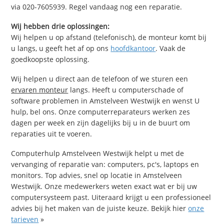
via 020-7605939. Regel vandaag nog een reparatie.
Wij hebben drie oplossingen:
Wij helpen u op afstand (telefonisch), de monteur komt bij
u langs, u geeft het af op ons
hoofdkantoor
. Vaak de
goedkoopste oplossing.
Wij helpen u direct aan de telefoon of we sturen een
ervaren monteur
langs. Heeft u computerschade of
software problemen in Amstelveen Westwijk en wenst U
hulp, bel ons. Onze computerreparateurs werken zes
dagen per week en zijn dagelijks bij u in de buurt om
reparaties uit te voeren.
Computerhulp Amstelveen Westwijk helpt u met de
vervanging of reparatie van: computers, pc's, laptops en
monitors. Top advies, snel op locatie in Amstelveen
Westwijk. Onze medewerkers weten exact wat er bij uw
computersysteem past. Uiteraard krijgt u een professioneel
advies bij het maken van de juiste keuze. Bekijk hier
onze
tarieven
»