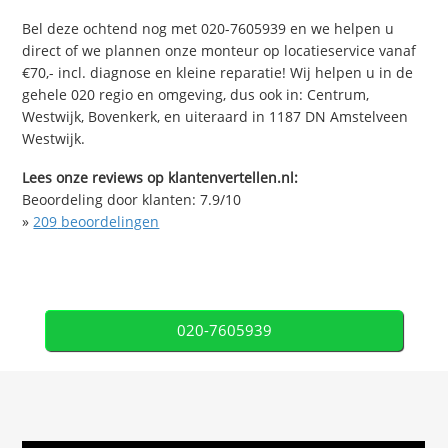
Bel deze ochtend nog met 020-7605939 en we helpen u
direct of we plannen onze monteur op locatieservice vanaf
€70,- incl. diagnose en kleine reparatie! Wij helpen u in de
gehele 020 regio en omgeving, dus ook in: Centrum,
Westwijk, Bovenkerk, en uiteraard in 1187 DN Amstelveen
Westwijk.
Lees onze reviews op klantenvertellen.nl:
Beoordeling door klanten:
7.9
/
10
»
209
beoordelingen
020-7605939