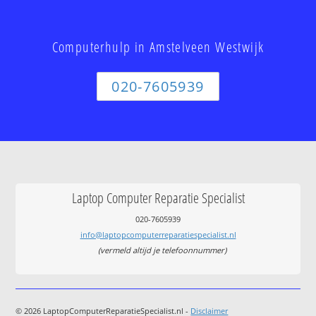
Computerhulp in Amstelveen Westwijk
020-7605939
Laptop Computer Reparatie Specialist
020-7605939
info@laptopcomputerreparatiespecialist.nl
(vermeld altijd je telefoonnummer)
© 2026 LaptopComputerReparatieSpecialist.nl -
Disclaimer