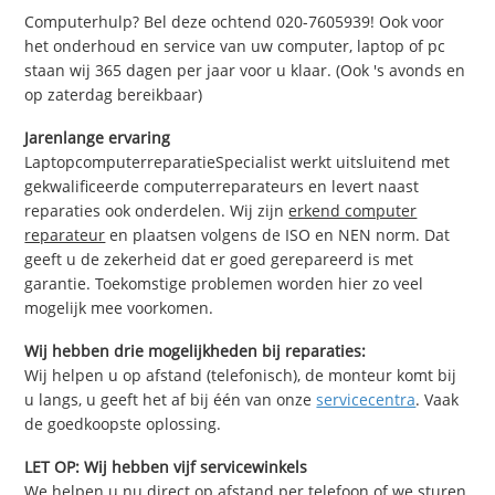
Computerhulp? Bel deze ochtend 020-7605939! Ook voor
het onderhoud en service van uw computer, laptop of pc
staan wij 365 dagen per jaar voor u klaar. (Ook 's avonds en
op zaterdag bereikbaar)
Jarenlange ervaring
LaptopcomputerreparatieSpecialist werkt uitsluitend met
gekwalificeerde computerreparateurs en levert naast
reparaties ook onderdelen. Wij zijn
erkend computer
reparateur
en plaatsen volgens de ISO en NEN norm. Dat
geeft u de zekerheid dat er goed gerepareerd is met
garantie. Toekomstige problemen worden hier zo veel
mogelijk mee voorkomen.
Wij hebben drie mogelijkheden bij reparaties:
Wij helpen u op afstand (telefonisch), de monteur komt bij
u langs, u geeft het af bij één van onze
servicecentra
. Vaak
de goedkoopste oplossing.
LET OP: Wij hebben vijf servicewinkels
We helpen u nu direct op afstand per telefoon of we sturen