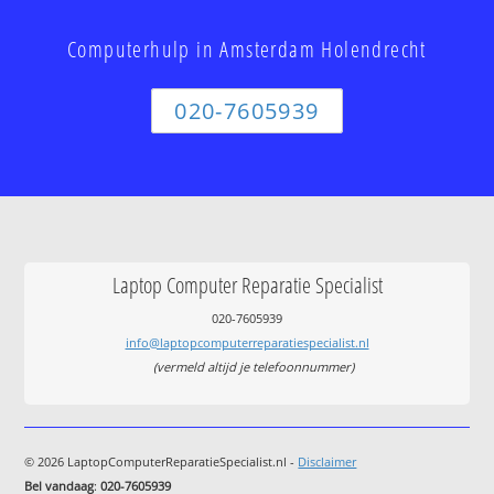
Computerhulp in Amsterdam Holendrecht
020-7605939
Laptop Computer Reparatie Specialist
020-7605939
info@laptopcomputerreparatiespecialist.nl
(vermeld altijd je telefoonnummer)
© 2026 LaptopComputerReparatieSpecialist.nl -
Disclaimer
Bel vandaag
:
020-7605939