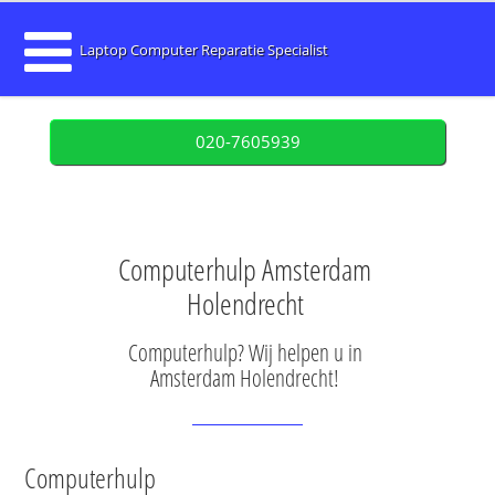
Laptop Computer Reparatie Specialist
020-7605939
Computerhulp Amsterdam
Holendrecht
Computerhulp? Wij helpen u in
Amsterdam Holendrecht!
Computerhulp