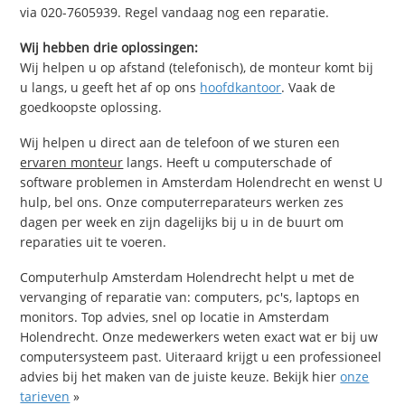
via 020-7605939. Regel vandaag nog een reparatie.
Wij hebben drie oplossingen:
Wij helpen u op afstand (telefonisch), de monteur komt bij
u langs, u geeft het af op ons
hoofdkantoor
. Vaak de
goedkoopste oplossing.
Wij helpen u direct aan de telefoon of we sturen een
ervaren monteur
langs. Heeft u computerschade of
software problemen in Amsterdam Holendrecht en wenst U
hulp, bel ons. Onze computerreparateurs werken zes
dagen per week en zijn dagelijks bij u in de buurt om
reparaties uit te voeren.
Computerhulp Amsterdam Holendrecht helpt u met de
vervanging of reparatie van: computers, pc's, laptops en
monitors. Top advies, snel op locatie in Amsterdam
Holendrecht. Onze medewerkers weten exact wat er bij uw
computersysteem past. Uiteraard krijgt u een professioneel
advies bij het maken van de juiste keuze. Bekijk hier
onze
tarieven
»