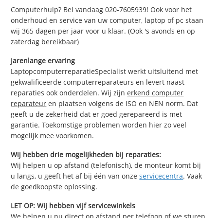
Computerhulp? Bel vandaag 020-7605939! Ook voor het
onderhoud en service van uw computer, laptop of pc staan
wij 365 dagen per jaar voor u klaar. (Ook 's avonds en op
zaterdag bereikbaar)
Jarenlange ervaring
LaptopcomputerreparatieSpecialist werkt uitsluitend met
gekwalificeerde computerreparateurs en levert naast
reparaties ook onderdelen. Wij zijn
erkend computer
reparateur
en plaatsen volgens de ISO en NEN norm. Dat
geeft u de zekerheid dat er goed gerepareerd is met
garantie. Toekomstige problemen worden hier zo veel
mogelijk mee voorkomen.
Wij hebben drie mogelijkheden bij reparaties:
Wij helpen u op afstand (telefonisch), de monteur komt bij
u langs, u geeft het af bij één van onze
servicecentra
. Vaak
de goedkoopste oplossing.
LET OP: Wij hebben vijf servicewinkels
We helpen u nu direct op afstand per telefoon of we sturen