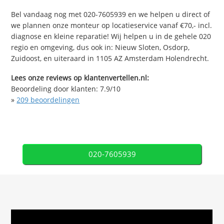
Bel vandaag nog met 020-7605939 en we helpen u direct of
we plannen onze monteur op locatieservice vanaf €70,- incl.
diagnose en kleine reparatie! Wij helpen u in de gehele 020
regio en omgeving, dus ook in: Nieuw Sloten, Osdorp,
Zuidoost, en uiteraard in 1105 AZ Amsterdam Holendrecht.
Lees onze reviews op klantenvertellen.nl:
Beoordeling door klanten:
7.9
/
10
»
209
beoordelingen
020-7605939