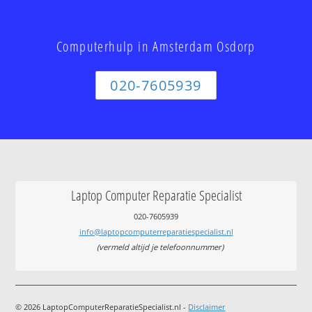
Computerhulp in Amsterdam Osdorp
020-7605939
Laptop Computer Reparatie Specialist
020-7605939
info@laptopcomputerreparatiespecialist.nl
(vermeld altijd je telefoonnummer)
© 2026 LaptopComputerReparatieSpecialist.nl -
Disclaimer