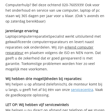
Computerhulp? Bel deze ochtend 020-7605939! Ook voor
het onderhoud en service van uw computer, laptop of pc
staan wij 365 dagen per jaar voor u klaar. (Ook 's avonds en
op zaterdag bereikbaar)
Jarenlange ervaring
LaptopcomputerreparatieSpecialist werkt uitsluitend met
gekwalificeerde computerreparateurs en levert naast
reparaties ook onderdelen. Wij zijn
erkend computer
reparateur
en plaatsen volgens de ISO en NEN norm. Dat
geeft u de zekerheid dat er goed gerepareerd is met
garantie. Toekomstige problemen worden hier zo veel
mogelijk mee voorkomen.
Wij hebben drie mogelijkheden bij reparaties:
Wij helpen u op afstand (telefonisch), de monteur komt bij
u langs, u geeft het af bij één van onze
servicecentra
. Vaak
de goedkoopste oplossing.
LET OP: Wij hebben vijf servicewinkels
We helpen u nu direct op afstand per telefoon of we sturen