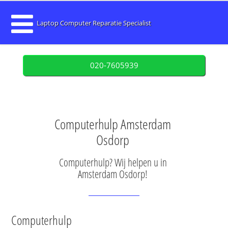
Laptop Computer Reparatie Specialist
020-7605939
Computerhulp Amsterdam
Osdorp
Computerhulp? Wij helpen u in
Amsterdam Osdorp!
Computerhulp