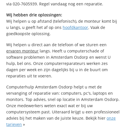
via 020-7605939. Regel vandaag nog een reparatie.
Wij hebben drie oplossingen:
Wij helpen u op afstand (telefonisch), de monteur komt bij
u langs, u geeft het af op ons
hoofdkantoor
. Vaak de
goedkoopste oplossing.
Wij helpen u direct aan de telefoon of we sturen een
ervaren monteur
langs. Heeft u computerschade of
software problemen in Amsterdam Osdorp en wenst U
hulp, bel ons. Onze computerreparateurs werken zes
dagen per week en zijn dagelijks bij u in de buurt om
reparaties uit te voeren.
Computerhulp Amsterdam Osdorp helpt u met de
vervanging of reparatie van: computers, pc's, laptops en
monitors. Top advies, snel op locatie in Amsterdam Osdorp.
Onze medewerkers weten exact wat er bij uw
computersysteem past. Uiteraard krijgt u een professioneel
advies bij het maken van de juiste keuze. Bekijk hier
onze
tarieven
»