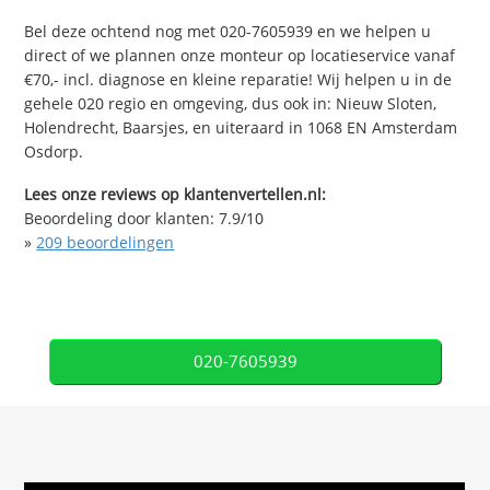
Bel deze ochtend nog met 020-7605939 en we helpen u
direct of we plannen onze monteur op locatieservice vanaf
€70,- incl. diagnose en kleine reparatie! Wij helpen u in de
gehele 020 regio en omgeving, dus ook in: Nieuw Sloten,
Holendrecht, Baarsjes, en uiteraard in 1068 EN Amsterdam
Osdorp.
Lees onze reviews op klantenvertellen.nl:
Beoordeling door klanten:
7.9
/
10
»
209
beoordelingen
020-7605939