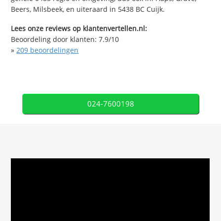
Beers, Milsbeek, en uiteraard in 5438 BC Cuijk.
Lees onze reviews op klantenvertellen.nl:
Beoordeling door klanten:
7.9
/
10
»
209
beoordelingen
024-7600198