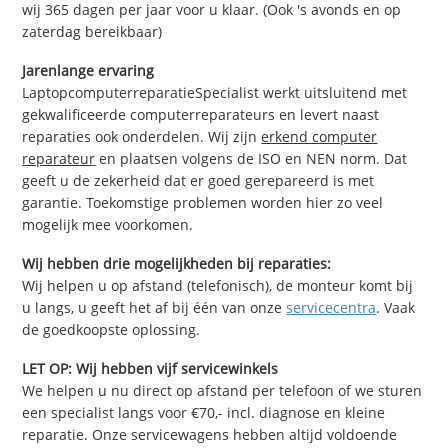
wij 365 dagen per jaar voor u klaar. (Ook 's avonds en op
zaterdag bereikbaar)
Jarenlange ervaring
LaptopcomputerreparatieSpecialist werkt uitsluitend met
gekwalificeerde computerreparateurs en levert naast
reparaties ook onderdelen. Wij zijn
erkend computer
reparateur
en plaatsen volgens de ISO en NEN norm. Dat
geeft u de zekerheid dat er goed gerepareerd is met
garantie. Toekomstige problemen worden hier zo veel
mogelijk mee voorkomen.
Wij hebben drie mogelijkheden bij reparaties:
Wij helpen u op afstand (telefonisch), de monteur komt bij
u langs, u geeft het af bij één van onze
servicecentra
. Vaak
de goedkoopste oplossing.
LET OP: Wij hebben vijf servicewinkels
We helpen u nu direct op afstand per telefoon of we sturen
een specialist langs voor €70,- incl. diagnose en kleine
reparatie. Onze servicewagens hebben altijd voldoende