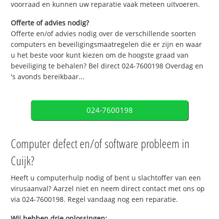
voorraad en kunnen uw reparatie vaak meteen uitvoeren.
Offerte of advies nodig?
Offerte en/of advies nodig over de verschillende soorten
computers en beveiligingsmaatregelen die er zijn en waar
u het beste voor kunt kiezen om de hoogste graad van
beveiliging te behalen? Bel direct 024-7600198 Overdag en
's avonds bereikbaar...
024-7600198
Computer defect en/of software probleem in
Cuijk?
Heeft u computerhulp nodig of bent u slachtoffer van een
virusaanval? Aarzel niet en neem direct contact met ons op
via 024-7600198. Regel vandaag nog een reparatie.
Wij hebben drie oplossingen: