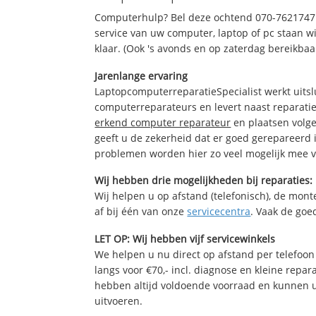
Computerhulp? Bel deze ochtend 070-7621747
service van uw computer, laptop of pc staan wi
klaar. (Ook 's avonds en op zaterdag bereikbaa
Jarenlange ervaring
LaptopcomputerreparatieSpecialist werkt uitsl
computerreparateurs en levert naast reparatie
erkend computer reparateur
en plaatsen volg
geeft u de zekerheid dat er goed gerepareerd 
problemen worden hier zo veel mogelijk mee 
Wij hebben drie mogelijkheden bij reparaties:
Wij helpen u op afstand (telefonisch), de monte
af bij één van onze
servicecentra
. Vaak de goe
LET OP: Wij hebben vijf servicewinkels
We helpen u nu direct op afstand per telefoon 
langs voor €70,- incl. diagnose en kleine repa
hebben altijd voldoende voorraad en kunnen 
uitvoeren.