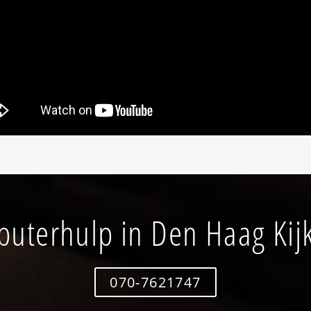
uterhulp in Den Haag Kij
070-7621747