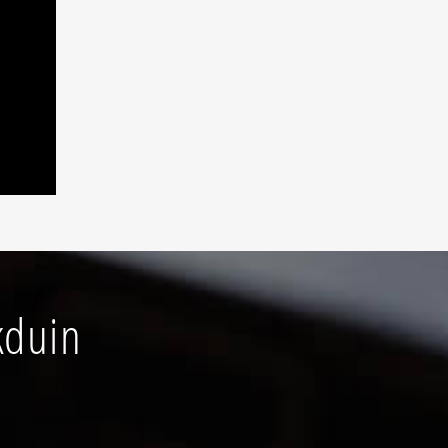
kduin