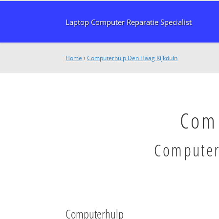
Laptop Computer Reparatie Specialist
Home
›
Computerhulp Den Haag Kijkduin
Com
Computer
Computerhulp