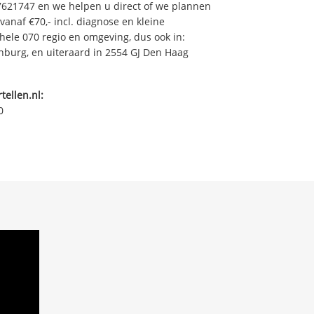
7621747 en we helpen u direct of we plannen
vanaf €70,- incl. diagnose en kleine
ehele 070 regio en omgeving, dus ook in:
burg, en uiteraard in 2554 GJ Den Haag
tellen.nl:
0