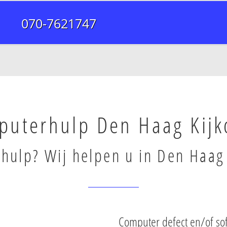
070-7621747
puterhulp Den Haag Kijk
hulp? Wij helpen u in Den Haag 
Computer defect en/of so