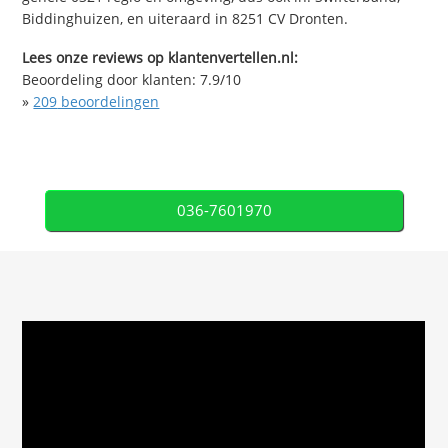
Biddinghuizen, en uiteraard in 8251 CV Dronten.
Lees onze reviews op klantenvertellen.nl:
Beoordeling door klanten:
7.9
/
10
»
209
beoordelingen
036-7601970