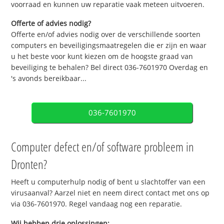
voorraad en kunnen uw reparatie vaak meteen uitvoeren.
Offerte of advies nodig?
Offerte en/of advies nodig over de verschillende soorten
computers en beveiligingsmaatregelen die er zijn en waar
u het beste voor kunt kiezen om de hoogste graad van
beveiliging te behalen? Bel direct 036-7601970 Overdag en
's avonds bereikbaar...
036-7601970
Computer defect en/of software probleem in
Dronten?
Heeft u computerhulp nodig of bent u slachtoffer van een
virusaanval? Aarzel niet en neem direct contact met ons op
via 036-7601970. Regel vandaag nog een reparatie.
Wij hebben drie oplossingen: