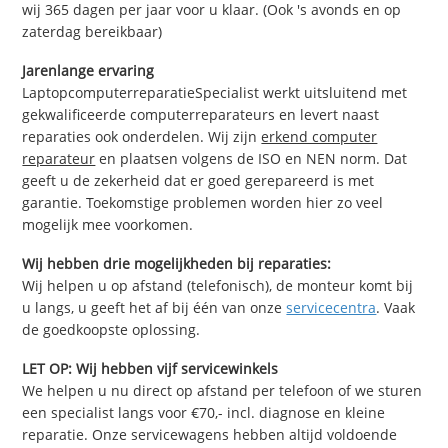
wij 365 dagen per jaar voor u klaar. (Ook 's avonds en op
zaterdag bereikbaar)
Jarenlange ervaring
LaptopcomputerreparatieSpecialist werkt uitsluitend met
gekwalificeerde computerreparateurs en levert naast
reparaties ook onderdelen. Wij zijn
erkend computer
reparateur
en plaatsen volgens de ISO en NEN norm. Dat
geeft u de zekerheid dat er goed gerepareerd is met
garantie. Toekomstige problemen worden hier zo veel
mogelijk mee voorkomen.
Wij hebben drie mogelijkheden bij reparaties:
Wij helpen u op afstand (telefonisch), de monteur komt bij
u langs, u geeft het af bij één van onze
servicecentra
. Vaak
de goedkoopste oplossing.
LET OP: Wij hebben vijf servicewinkels
We helpen u nu direct op afstand per telefoon of we sturen
een specialist langs voor €70,- incl. diagnose en kleine
reparatie. Onze servicewagens hebben altijd voldoende