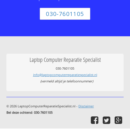
030-7601105
Laptop Computer Reparatie Specialist
030-7601105
info@laptopcomputerreparatiespecialist.nl
(vermeld altijd je telefoonnummer)
© 2026 LaptopComputerReparatieSpecialist.nl -
Disclaimer
Bel deze ochtend
:
030-7601105