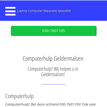
Laptop Computer Reparatie Specialist
030-7601105
Computerhulp Geldermalsen
Computerhulp? Wij helpen u in
Geldermalsen!
Computerhulp
Computerhulp? Bel deze ochtend 030-7601105! Ook voor