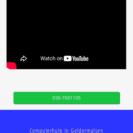
030-7601105
Computerhulp in Geldermalsen