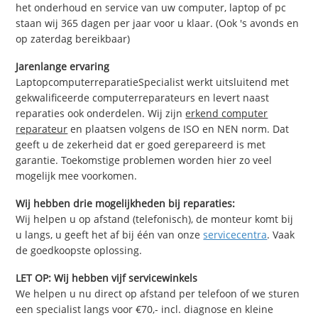
het onderhoud en service van uw computer, laptop of pc
staan wij 365 dagen per jaar voor u klaar. (Ook 's avonds en
op zaterdag bereikbaar)
Jarenlange ervaring
LaptopcomputerreparatieSpecialist werkt uitsluitend met
gekwalificeerde computerreparateurs en levert naast
reparaties ook onderdelen. Wij zijn
erkend computer
reparateur
en plaatsen volgens de ISO en NEN norm. Dat
geeft u de zekerheid dat er goed gerepareerd is met
garantie. Toekomstige problemen worden hier zo veel
mogelijk mee voorkomen.
Wij hebben drie mogelijkheden bij reparaties:
Wij helpen u op afstand (telefonisch), de monteur komt bij
u langs, u geeft het af bij één van onze
servicecentra
. Vaak
de goedkoopste oplossing.
LET OP: Wij hebben vijf servicewinkels
We helpen u nu direct op afstand per telefoon of we sturen
een specialist langs voor €70,- incl. diagnose en kleine