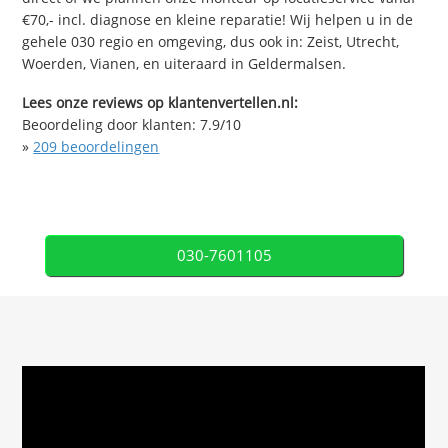
€70,- incl. diagnose en kleine reparatie! Wij helpen u in de
gehele 030 regio en omgeving, dus ook in: Zeist, Utrecht,
Woerden, Vianen, en uiteraard in Geldermalsen.
Lees onze reviews op klantenvertellen.nl:
Beoordeling door klanten:
7.9
/
10
»
209
beoordelingen
030-7601105