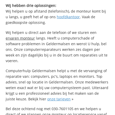
Wij hebben drie oplossingen:
Wij helpen u op afstand (telefonisch), de monteur komt bij
u langs, u geeft het af op ons
hoofdkantoor
. Vaak de
goedkoopste oplossing.
Wij helpen u direct aan de telefoon of we sturen een
ervaren monteur
langs. Heeft u computerschade of
software problemen in Geldermalsen en wenst U hulp, bel
ons. Onze computerreparateurs werken zes dagen per
week en zijn dagelijks bij u in de buurt om reparaties uit te
voeren.
Computerhulp Geldermalsen helpt u met de vervanging of
reparatie van: computers, pc's, laptops en monitors. Top
advies, snel op locatie in Geldermalsen. Onze medewerkers
weten exact wat er bij uw computersysteem past. Uiteraard
krijgt u een professioneel advies bij het maken van de
juiste keuze. Bekijk hier
onze tarieven
»
Bel deze ochtend nog met 030-7601105 en we helpen u
direct of we plannen onze monteur op locatieservice vanaf