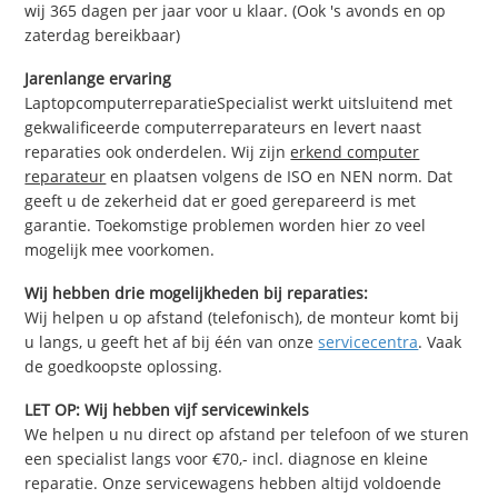
wij 365 dagen per jaar voor u klaar. (Ook 's avonds en op
zaterdag bereikbaar)
Jarenlange ervaring
LaptopcomputerreparatieSpecialist werkt uitsluitend met
gekwalificeerde computerreparateurs en levert naast
reparaties ook onderdelen. Wij zijn
erkend computer
reparateur
en plaatsen volgens de ISO en NEN norm. Dat
geeft u de zekerheid dat er goed gerepareerd is met
garantie. Toekomstige problemen worden hier zo veel
mogelijk mee voorkomen.
Wij hebben drie mogelijkheden bij reparaties:
Wij helpen u op afstand (telefonisch), de monteur komt bij
u langs, u geeft het af bij één van onze
servicecentra
. Vaak
de goedkoopste oplossing.
LET OP: Wij hebben vijf servicewinkels
We helpen u nu direct op afstand per telefoon of we sturen
een specialist langs voor €70,- incl. diagnose en kleine
reparatie. Onze servicewagens hebben altijd voldoende