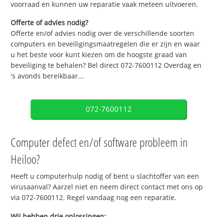
voorraad en kunnen uw reparatie vaak meteen uitvoeren.
Offerte of advies nodig?
Offerte en/of advies nodig over de verschillende soorten
computers en beveiligingsmaatregelen die er zijn en waar
u het beste voor kunt kiezen om de hoogste graad van
beveiliging te behalen? Bel direct 072-7600112 Overdag en
's avonds bereikbaar...
072-7600112
Computer defect en/of software probleem in
Heiloo?
Heeft u computerhulp nodig of bent u slachtoffer van een
virusaanval? Aarzel niet en neem direct contact met ons op
via 072-7600112. Regel vandaag nog een reparatie.
Wij hebben drie oplossingen: