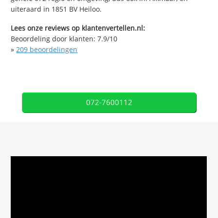
uiteraard in 1851 BV Heiloo.
Lees onze reviews op klantenvertellen.nl:
Beoordeling door klanten:
7.9
/
10
»
209
beoordelingen
072-7600112