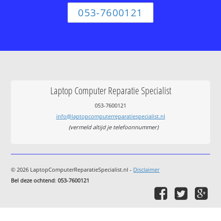
053-7600121
Laptop Computer Reparatie Specialist
053-7600121
info@laptopcomputerreparatiespecialist.nl
(vermeld altijd je telefoonnummer)
© 2026 LaptopComputerReparatieSpecialist.nl -
Disclaimer
Bel deze ochtend
:
053-7600121