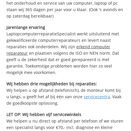
het onderhoud en service van uw computer, laptop of pc
staan wij 365 dagen per jaar voor u klaar. (Ook 's avonds en
op zaterdag bereikbaar)
Jarenlange ervaring
LaptopcomputerreparatieSpecialist werkt uitsluitend met
gekwalificeerde computerreparateurs en levert naast
reparaties ook onderdelen. Wij zijn
erkend computer
reparateur
en plaatsen volgens de ISO en NEN norm. Dat
geeft u de zekerheid dat er goed gerepareerd is met
garantie. Toekomstige problemen worden hier zo veel
mogelijk mee voorkomen.
Wij hebben drie mogelijkheden bij reparaties:
Wij helpen u op afstand (telefonisch), de monteur komt bij
u langs, u geeft het af bij één van onze
servicecentra
. Vaak
de goedkoopste oplossing.
LET OP: Wij hebben vijf servicewinkels
We helpen u nu direct op afstand per telefoon of we sturen
een specialist langs voor €70,- incl. diagnose en kleine