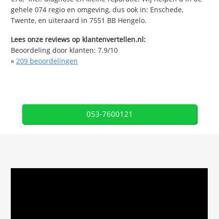
gehele 074 regio en omgeving, dus ook in: Enschede,
Twente, en uiteraard in 7551 BB Hengelo.
Lees onze reviews op klantenvertellen.nl:
Beoordeling door klanten:
7.9
/
10
»
209
beoordelingen
053-7600121