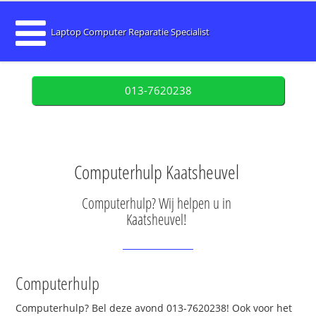
Laptop Computer Reparatie Specialist
013-7620238
Computerhulp Kaatsheuvel
Computerhulp? Wij helpen u in
Kaatsheuvel!
Computerhulp
Computerhulp? Bel deze avond 013-7620238! Ook voor het