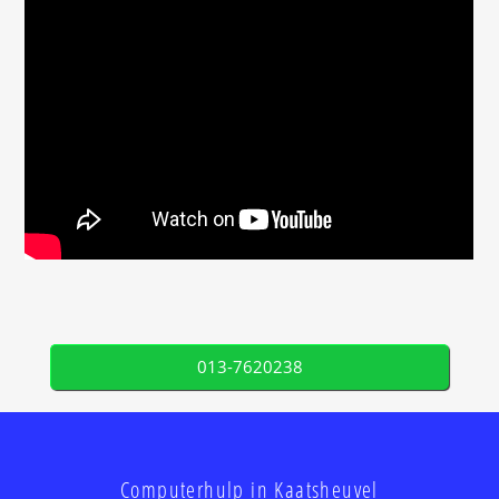
013-7620238
Computerhulp in Kaatsheuvel