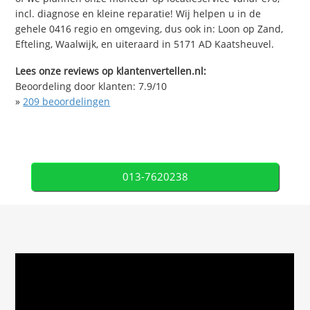
incl. diagnose en kleine reparatie! Wij helpen u in de
gehele 0416 regio en omgeving, dus ook in: Loon op Zand,
Efteling, Waalwijk, en uiteraard in 5171 AD Kaatsheuvel.
Lees onze reviews op klantenvertellen.nl:
Beoordeling door klanten:
7.9
/
10
»
209
beoordelingen
013-7620238