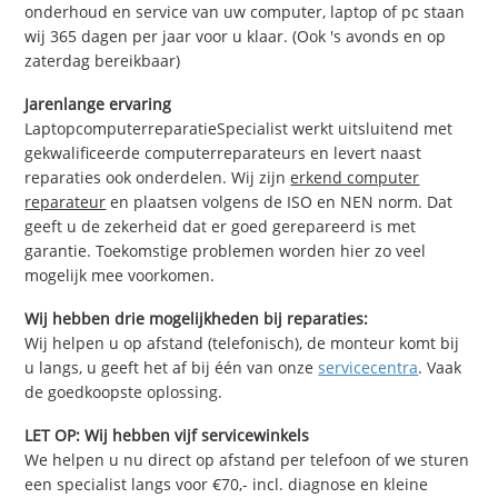
onderhoud en service van uw computer, laptop of pc staan
wij 365 dagen per jaar voor u klaar. (Ook 's avonds en op
zaterdag bereikbaar)
Jarenlange ervaring
LaptopcomputerreparatieSpecialist werkt uitsluitend met
gekwalificeerde computerreparateurs en levert naast
reparaties ook onderdelen. Wij zijn
erkend computer
reparateur
en plaatsen volgens de ISO en NEN norm. Dat
geeft u de zekerheid dat er goed gerepareerd is met
garantie. Toekomstige problemen worden hier zo veel
mogelijk mee voorkomen.
Wij hebben drie mogelijkheden bij reparaties:
Wij helpen u op afstand (telefonisch), de monteur komt bij
u langs, u geeft het af bij één van onze
servicecentra
. Vaak
de goedkoopste oplossing.
LET OP: Wij hebben vijf servicewinkels
We helpen u nu direct op afstand per telefoon of we sturen
een specialist langs voor €70,- incl. diagnose en kleine