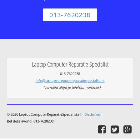
013-7620238
Laptop Computer Reparatie Specialist
013-7620238
info@laptopcomputerreparatiespecialist.nl
(vermeld altijd je telefoonnummer)
© 2026 LaptopComputerReparatieSpecialist.nl -
Disclaimer
Bel deze avond
:
013-7620238