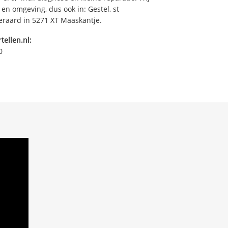
en omgeving, dus ook in: Gestel, st
teraard in 5271 XT Maaskantje.
tellen.nl:
0