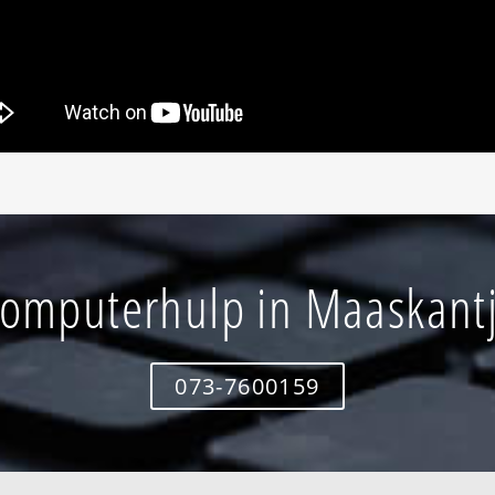
omputerhulp in Maaskant
073-7600159