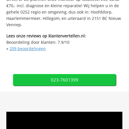
€70,- incl. diagnose en kleine reparatie! Wij helpen u in de
gehele 0252 regio en omgeving, dus ook in: Hoofddorp,
Haarlemmermeer, Hillegom, en uiteraard in 2151 BC Nieuw
Vennep.
Lees onze reviews op klantenvertellen.nl:
Beoordeling door klanten:
7.9
/
10
»
209
beoordelingen
023-7601399