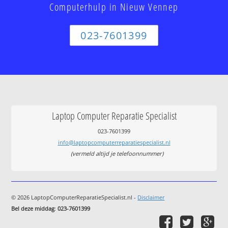
Computerhulp in Nieuw Vennep
023-7601399
Laptop Computer Reparatie Specialist
023-7601399
info@laptopcomputerreparatiespecialist.nl
(vermeld altijd je telefoonnummer)
© 2026 LaptopComputerReparatieSpecialist.nl -
Disclaimer
Bel deze middag
:
023-7601399