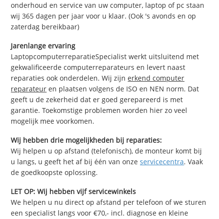
onderhoud en service van uw computer, laptop of pc staan
wij 365 dagen per jaar voor u klaar. (Ook 's avonds en op
zaterdag bereikbaar)
Jarenlange ervaring
LaptopcomputerreparatieSpecialist werkt uitsluitend met
gekwalificeerde computerreparateurs en levert naast
reparaties ook onderdelen. Wij zijn
erkend computer
reparateur
en plaatsen volgens de ISO en NEN norm. Dat
geeft u de zekerheid dat er goed gerepareerd is met
garantie. Toekomstige problemen worden hier zo veel
mogelijk mee voorkomen.
Wij hebben drie mogelijkheden bij reparaties:
Wij helpen u op afstand (telefonisch), de monteur komt bij
u langs, u geeft het af bij één van onze
servicecentra
. Vaak
de goedkoopste oplossing.
LET OP: Wij hebben vijf servicewinkels
We helpen u nu direct op afstand per telefoon of we sturen
een specialist langs voor €70,- incl. diagnose en kleine