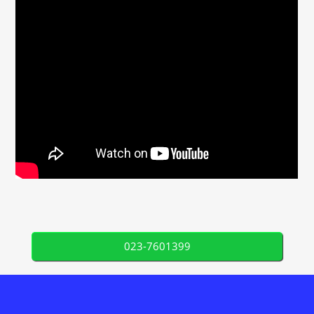
023-7601399