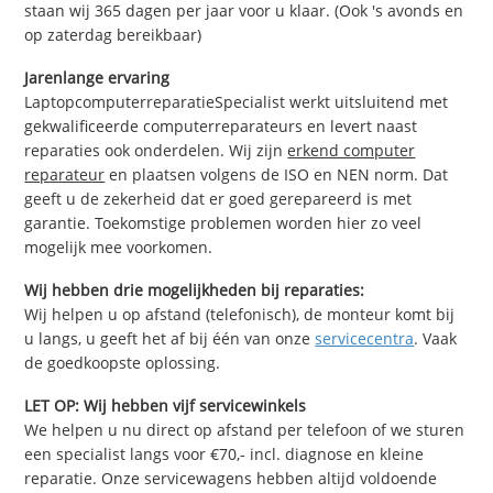
staan wij 365 dagen per jaar voor u klaar. (Ook 's avonds en
op zaterdag bereikbaar)
Jarenlange ervaring
LaptopcomputerreparatieSpecialist werkt uitsluitend met
gekwalificeerde computerreparateurs en levert naast
reparaties ook onderdelen. Wij zijn
erkend computer
reparateur
en plaatsen volgens de ISO en NEN norm. Dat
geeft u de zekerheid dat er goed gerepareerd is met
garantie. Toekomstige problemen worden hier zo veel
mogelijk mee voorkomen.
Wij hebben drie mogelijkheden bij reparaties:
Wij helpen u op afstand (telefonisch), de monteur komt bij
u langs, u geeft het af bij één van onze
servicecentra
. Vaak
de goedkoopste oplossing.
LET OP: Wij hebben vijf servicewinkels
We helpen u nu direct op afstand per telefoon of we sturen
een specialist langs voor €70,- incl. diagnose en kleine
reparatie. Onze servicewagens hebben altijd voldoende