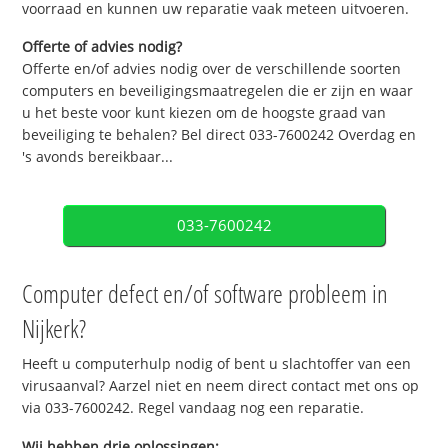
voorraad en kunnen uw reparatie vaak meteen uitvoeren.
Offerte of advies nodig?
Offerte en/of advies nodig over de verschillende soorten
computers en beveiligingsmaatregelen die er zijn en waar
u het beste voor kunt kiezen om de hoogste graad van
beveiliging te behalen? Bel direct 033-7600242 Overdag en
's avonds bereikbaar...
033-7600242
Computer defect en/of software probleem in
Nijkerk?
Heeft u computerhulp nodig of bent u slachtoffer van een
virusaanval? Aarzel niet en neem direct contact met ons op
via 033-7600242. Regel vandaag nog een reparatie.
Wij hebben drie oplossingen: