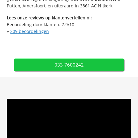
Putten, Amersfoort, en uiteraard in 3861 AC Nijkerk.
Lees onze reviews op klantenvertellen.nl:
Beoordeling door klanten:
7.9
/
10
»
209
beoordelingen
033-7600242