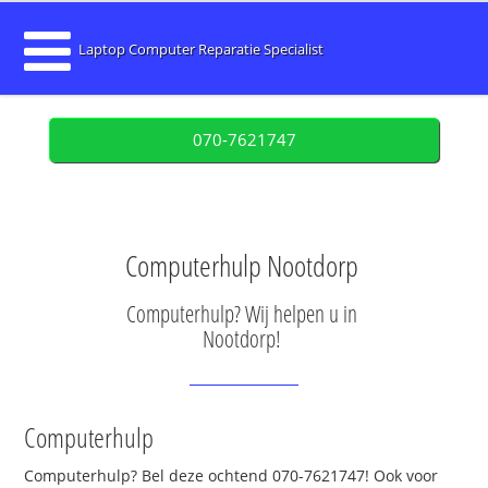
Laptop Computer Reparatie Specialist
070-7621747
Computerhulp Nootdorp
Computerhulp? Wij helpen u in
Nootdorp!
Computerhulp
Computerhulp? Bel deze ochtend 070-7621747! Ook voor