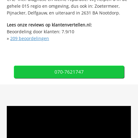
gehele 015 regio en omgeving, dus ook in: Zoetermeer,
Pijnacker, Delfgauw, en uiteraard in 2631 BA Nootdorp.
Lees onze reviews op klantenvertellen.nl:
Beoordeling door klanten:
7.9
/
10
»
209
beoordelingen
070-7621747