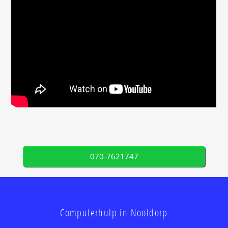
070-7621747
Computerhulp in Nootdorp