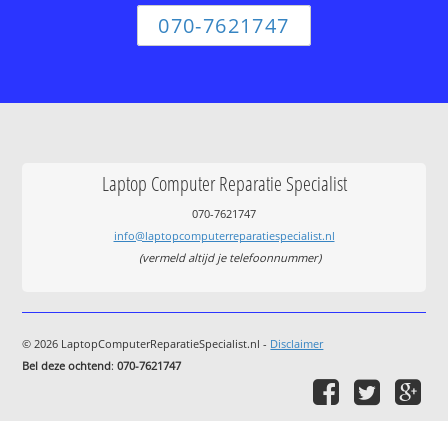
070-7621747
Laptop Computer Reparatie Specialist
070-7621747
info@laptopcomputerreparatiespecialist.nl
(vermeld altijd je telefoonnummer)
© 2026 LaptopComputerReparatieSpecialist.nl -
Disclaimer
Bel deze ochtend
:
070-7621747