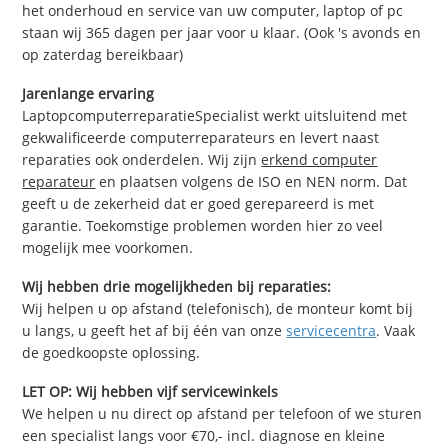
het onderhoud en service van uw computer, laptop of pc
staan wij 365 dagen per jaar voor u klaar. (Ook 's avonds en
op zaterdag bereikbaar)
Jarenlange ervaring
LaptopcomputerreparatieSpecialist werkt uitsluitend met
gekwalificeerde computerreparateurs en levert naast
reparaties ook onderdelen. Wij zijn
erkend computer
reparateur
en plaatsen volgens de ISO en NEN norm. Dat
geeft u de zekerheid dat er goed gerepareerd is met
garantie. Toekomstige problemen worden hier zo veel
mogelijk mee voorkomen.
Wij hebben drie mogelijkheden bij reparaties:
Wij helpen u op afstand (telefonisch), de monteur komt bij
u langs, u geeft het af bij één van onze
servicecentra
. Vaak
de goedkoopste oplossing.
LET OP: Wij hebben vijf servicewinkels
We helpen u nu direct op afstand per telefoon of we sturen
een specialist langs voor €70,- incl. diagnose en kleine