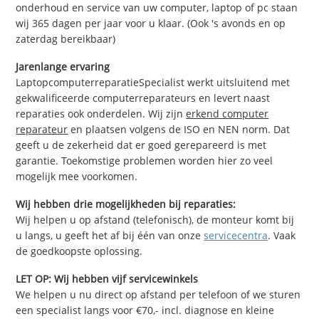
onderhoud en service van uw computer, laptop of pc staan
wij 365 dagen per jaar voor u klaar. (Ook 's avonds en op
zaterdag bereikbaar)
Jarenlange ervaring
LaptopcomputerreparatieSpecialist werkt uitsluitend met
gekwalificeerde computerreparateurs en levert naast
reparaties ook onderdelen. Wij zijn
erkend computer
reparateur
en plaatsen volgens de ISO en NEN norm. Dat
geeft u de zekerheid dat er goed gerepareerd is met
garantie. Toekomstige problemen worden hier zo veel
mogelijk mee voorkomen.
Wij hebben drie mogelijkheden bij reparaties:
Wij helpen u op afstand (telefonisch), de monteur komt bij
u langs, u geeft het af bij één van onze
servicecentra
. Vaak
de goedkoopste oplossing.
LET OP: Wij hebben vijf servicewinkels
We helpen u nu direct op afstand per telefoon of we sturen
een specialist langs voor €70,- incl. diagnose en kleine