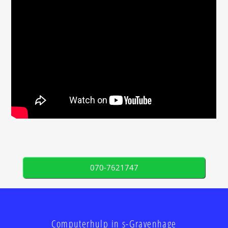
070-7621747
Computerhulp in s-Gravenhage