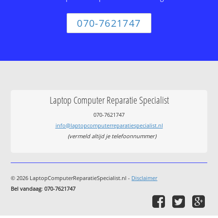
070-7621747
Laptop Computer Reparatie Specialist
070-7621747
info@laptopcomputerreparatiespecialist.nl
(vermeld altijd je telefoonnummer)
© 2026 LaptopComputerReparatieSpecialist.nl -
Disclaimer
Bel vandaag
:
070-7621747