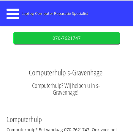
Laptop Computer Reparatie Specialist
070-7621747
Computerhulp s-Gravenhage
Computerhulp? Wij helpen u in s-
Gravenhage!
Computerhulp
Computerhulp? Bel vandaag 070-7621747! Ook voor het