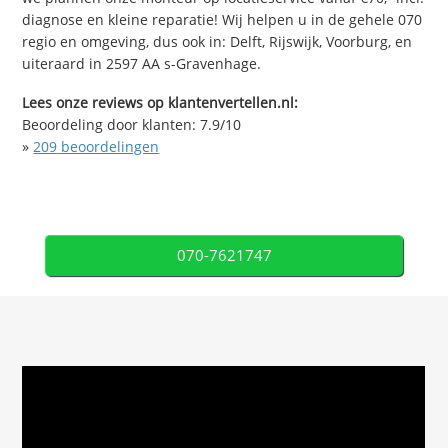
diagnose en kleine reparatie! Wij helpen u in de gehele 070
regio en omgeving, dus ook in: Delft, Rijswijk, Voorburg, en
uiteraard in 2597 AA s-Gravenhage.
Lees onze reviews op klantenvertellen.nl:
Beoordeling door klanten:
7.9
/
10
»
209
beoordelingen
070-7621747