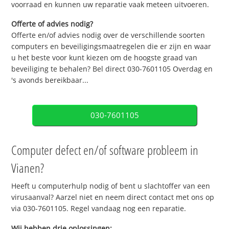
voorraad en kunnen uw reparatie vaak meteen uitvoeren.
Offerte of advies nodig?
Offerte en/of advies nodig over de verschillende soorten
computers en beveiligingsmaatregelen die er zijn en waar
u het beste voor kunt kiezen om de hoogste graad van
beveiliging te behalen? Bel direct 030-7601105 Overdag en
's avonds bereikbaar...
030-7601105
Computer defect en/of software probleem in
Vianen?
Heeft u computerhulp nodig of bent u slachtoffer van een
virusaanval? Aarzel niet en neem direct contact met ons op
via 030-7601105. Regel vandaag nog een reparatie.
Wij hebben drie oplossingen: