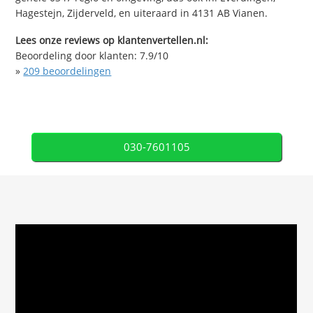
Hagestejn, Zijderveld, en uiteraard in 4131 AB Vianen.
Lees onze reviews op klantenvertellen.nl:
Beoordeling door klanten:
7.9
/
10
»
209
beoordelingen
030-7601105