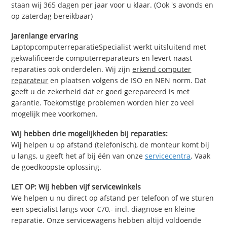
staan wij 365 dagen per jaar voor u klaar. (Ook 's avonds en
op zaterdag bereikbaar)
Jarenlange ervaring
LaptopcomputerreparatieSpecialist werkt uitsluitend met
gekwalificeerde computerreparateurs en levert naast
reparaties ook onderdelen. Wij zijn
erkend computer
reparateur
en plaatsen volgens de ISO en NEN norm. Dat
geeft u de zekerheid dat er goed gerepareerd is met
garantie. Toekomstige problemen worden hier zo veel
mogelijk mee voorkomen.
Wij hebben drie mogelijkheden bij reparaties:
Wij helpen u op afstand (telefonisch), de monteur komt bij
u langs, u geeft het af bij één van onze
servicecentra
. Vaak
de goedkoopste oplossing.
LET OP: Wij hebben vijf servicewinkels
We helpen u nu direct op afstand per telefoon of we sturen
een specialist langs voor €70,- incl. diagnose en kleine
reparatie. Onze servicewagens hebben altijd voldoende