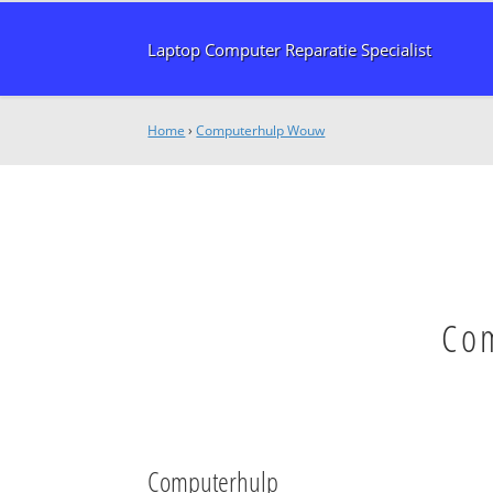
Laptop Computer Reparatie Specialist
Home
›
Computerhulp Wouw
Com
Computerhulp