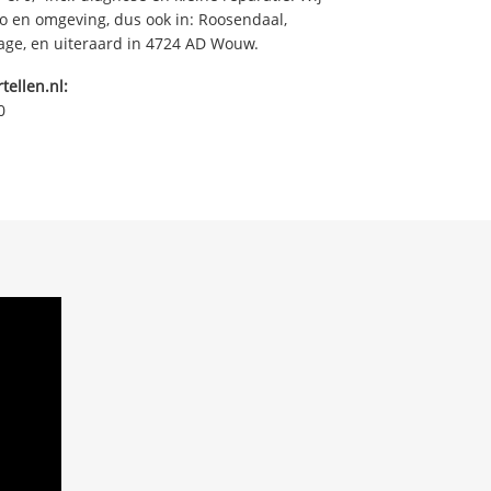
o en omgeving, dus ook in: Roosendaal,
ge, en uiteraard in 4724 AD Wouw.
tellen.nl:
0