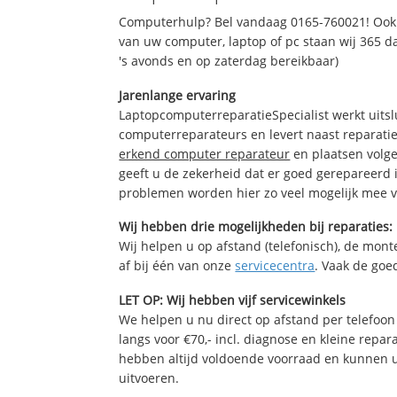
Computerhulp? Bel vandaag 0165-760021! Ook 
van uw computer, laptop of pc staan wij 365 da
's avonds en op zaterdag bereikbaar)
Jarenlange ervaring
LaptopcomputerreparatieSpecialist werkt uitsl
computerreparateurs en levert naast reparatie
erkend computer reparateur
en plaatsen volg
geeft u de zekerheid dat er goed gerepareerd 
problemen worden hier zo veel mogelijk mee 
Wij hebben drie mogelijkheden bij reparaties:
Wij helpen u op afstand (telefonisch), de monte
af bij één van onze
servicecentra
. Vaak de goe
LET OP: Wij hebben vijf servicewinkels
We helpen u nu direct op afstand per telefoon 
langs voor €70,- incl. diagnose en kleine repa
hebben altijd voldoende voorraad en kunnen 
uitvoeren.