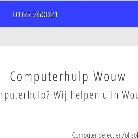
0165-760021
Computerhulp Wouw
puterhulp? Wij helpen u in Wo
Computer defect en/of s