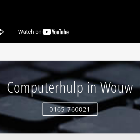
Computerhulp in Wouw
0165-760021