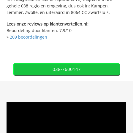
gehele 038 regio en omgeving, dus ook in: Kampen,
Lemmer, Zwolle, en uiteraard in 8064 CC Zwartsluis.
Lees onze reviews op klantenvertellen.nl:
Beoordeling door klanten:
7.9
/
10
»
209
beoordelingen
038-7600147