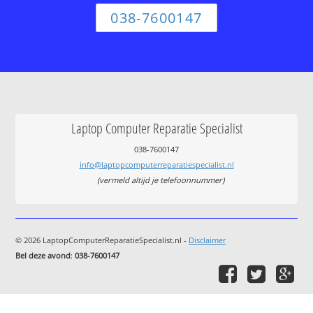
038-7600147
Laptop Computer Reparatie Specialist
038-7600147
info@laptopcomputerreparatiespecialist.nl
(vermeld altijd je telefoonnummer)
© 2026 LaptopComputerReparatieSpecialist.nl -
Disclaimer
Bel deze avond
:
038-7600147