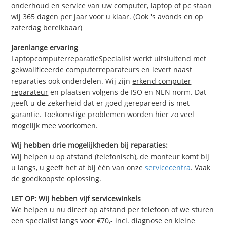
onderhoud en service van uw computer, laptop of pc staan
wij 365 dagen per jaar voor u klaar. (Ook 's avonds en op
zaterdag bereikbaar)
Jarenlange ervaring
LaptopcomputerreparatieSpecialist werkt uitsluitend met
gekwalificeerde computerreparateurs en levert naast
reparaties ook onderdelen. Wij zijn
erkend computer
reparateur
en plaatsen volgens de ISO en NEN norm. Dat
geeft u de zekerheid dat er goed gerepareerd is met
garantie. Toekomstige problemen worden hier zo veel
mogelijk mee voorkomen.
Wij hebben drie mogelijkheden bij reparaties:
Wij helpen u op afstand (telefonisch), de monteur komt bij
u langs, u geeft het af bij één van onze
servicecentra
. Vaak
de goedkoopste oplossing.
LET OP: Wij hebben vijf servicewinkels
We helpen u nu direct op afstand per telefoon of we sturen
een specialist langs voor €70,- incl. diagnose en kleine