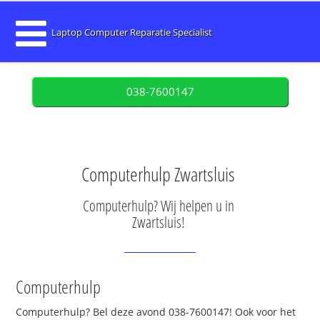
Laptop Computer Reparatie Specialist
038-7600147
Computerhulp Zwartsluis
Computerhulp? Wij helpen u in
Zwartsluis!
Computerhulp
Computerhulp? Bel deze avond 038-7600147! Ook voor het