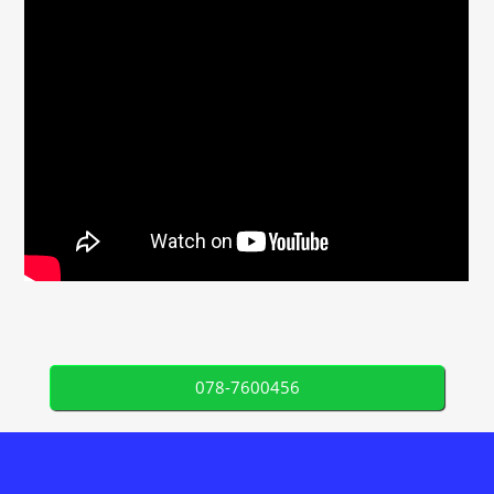
078-7600456