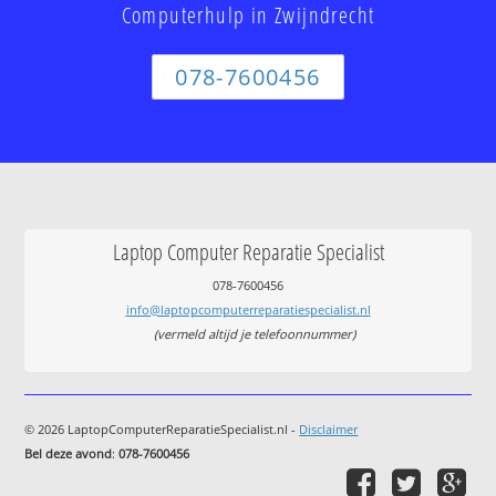
Computerhulp in Zwijndrecht
078-7600456
Laptop Computer Reparatie Specialist
078-7600456
info@laptopcomputerreparatiespecialist.nl
(vermeld altijd je telefoonnummer)
© 2026 LaptopComputerReparatieSpecialist.nl -
Disclaimer
Bel deze avond
:
078-7600456