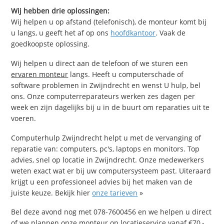
Wij hebben drie oplossingen:
Wij helpen u op afstand (telefonisch), de monteur komt bij
u langs, u geeft het af op ons
hoofdkantoor
. Vaak de
goedkoopste oplossing.
Wij helpen u direct aan de telefoon of we sturen een
ervaren monteur
langs. Heeft u computerschade of
software problemen in Zwijndrecht en wenst U hulp, bel
ons. Onze computerreparateurs werken zes dagen per
week en zijn dagelijks bij u in de buurt om reparaties uit te
voeren.
Computerhulp Zwijndrecht helpt u met de vervanging of
reparatie van: computers, pc's, laptops en monitors. Top
advies, snel op locatie in Zwijndrecht. Onze medewerkers
weten exact wat er bij uw computersysteem past. Uiteraard
krijgt u een professioneel advies bij het maken van de
juiste keuze. Bekijk hier
onze tarieven
»
Bel deze avond nog met 078-7600456 en we helpen u direct
of we plannen onze monteur op locatieservice vanaf €70,-