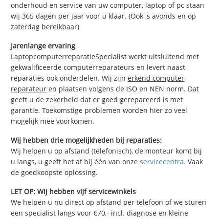
onderhoud en service van uw computer, laptop of pc staan
wij 365 dagen per jaar voor u klaar. (Ook 's avonds en op
zaterdag bereikbaar)
Jarenlange ervaring
LaptopcomputerreparatieSpecialist werkt uitsluitend met
gekwalificeerde computerreparateurs en levert naast
reparaties ook onderdelen. Wij zijn
erkend computer
reparateur
en plaatsen volgens de ISO en NEN norm. Dat
geeft u de zekerheid dat er goed gerepareerd is met
garantie. Toekomstige problemen worden hier zo veel
mogelijk mee voorkomen.
Wij hebben drie mogelijkheden bij reparaties:
Wij helpen u op afstand (telefonisch), de monteur komt bij
u langs, u geeft het af bij één van onze
servicecentra
. Vaak
de goedkoopste oplossing.
LET OP: Wij hebben vijf servicewinkels
We helpen u nu direct op afstand per telefoon of we sturen
een specialist langs voor €70,- incl. diagnose en kleine