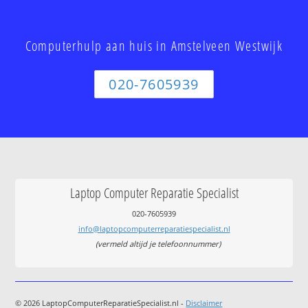
Computerhulp aan huis in Amstelveen Westwijk
020-7605939
Laptop Computer Reparatie Specialist
020-7605939
info@laptopcomputerreparatiespecialist.nl
(vermeld altijd je telefoonnummer)
© 2026 LaptopComputerReparatieSpecialist.nl -
Disclaimer