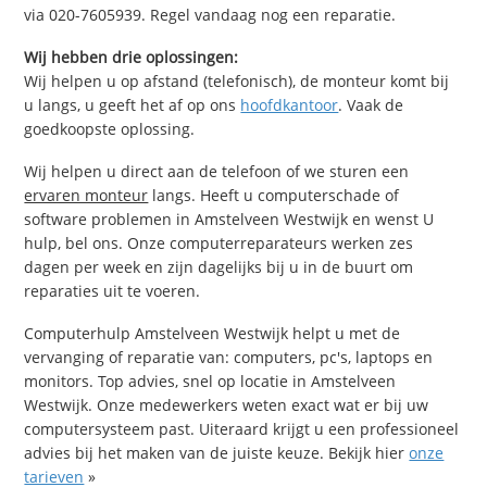
via 020-7605939. Regel vandaag nog een reparatie.
Wij hebben drie oplossingen:
Wij helpen u op afstand (telefonisch), de monteur komt bij
u langs, u geeft het af op ons
hoofdkantoor
. Vaak de
goedkoopste oplossing.
Wij helpen u direct aan de telefoon of we sturen een
ervaren monteur
langs. Heeft u computerschade of
software problemen in Amstelveen Westwijk en wenst U
hulp, bel ons. Onze computerreparateurs werken zes
dagen per week en zijn dagelijks bij u in de buurt om
reparaties uit te voeren.
Computerhulp Amstelveen Westwijk helpt u met de
vervanging of reparatie van: computers, pc's, laptops en
monitors. Top advies, snel op locatie in Amstelveen
Westwijk. Onze medewerkers weten exact wat er bij uw
computersysteem past. Uiteraard krijgt u een professioneel
advies bij het maken van de juiste keuze. Bekijk hier
onze
tarieven
»