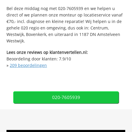
Bel deze middag nog met 020-7605939 en we helpen u
direct of we plannen onze monteur op locatieservice vanaf
€70,- incl. diagnose en kleine reparatie! Wij helpen u in de
gehele 020 regio en omgeving, dus ook in: Centrum,
Westwijk, Bovenkerk, en uiteraard in 1187 DN Amstelveen
Westwijk.
Lees onze reviews op klantenvertellen.nl:
Beoordeling door klanten:
7.9
/
10
»
209
beoordelingen
020-7605939