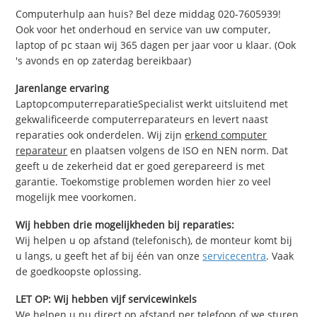
Computerhulp aan huis? Bel deze middag 020-7605939!
Ook voor het onderhoud en service van uw computer,
laptop of pc staan wij 365 dagen per jaar voor u klaar. (Ook
's avonds en op zaterdag bereikbaar)
Jarenlange ervaring
LaptopcomputerreparatieSpecialist werkt uitsluitend met
gekwalificeerde computerreparateurs en levert naast
reparaties ook onderdelen. Wij zijn
erkend computer
reparateur
en plaatsen volgens de ISO en NEN norm. Dat
geeft u de zekerheid dat er goed gerepareerd is met
garantie. Toekomstige problemen worden hier zo veel
mogelijk mee voorkomen.
Wij hebben drie mogelijkheden bij reparaties:
Wij helpen u op afstand (telefonisch), de monteur komt bij
u langs, u geeft het af bij één van onze
servicecentra
. Vaak
de goedkoopste oplossing.
LET OP: Wij hebben vijf servicewinkels
We helpen u nu direct op afstand per telefoon of we sturen