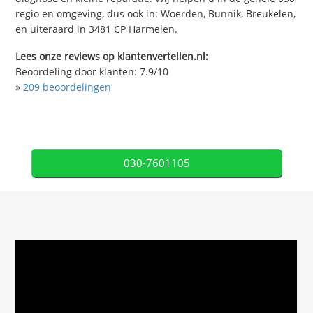
regio en omgeving, dus ook in: Woerden, Bunnik, Breukelen,
en uiteraard in 3481 CP Harmelen.
Lees onze reviews op klantenvertellen.nl:
Beoordeling door klanten:
7.9
/
10
»
209
beoordelingen
030-7601105