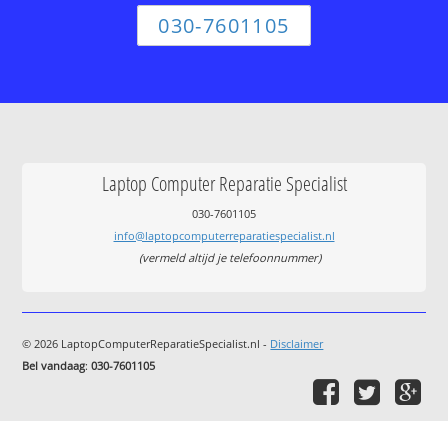
030-7601105
Laptop Computer Reparatie Specialist
030-7601105
info@laptopcomputerreparatiespecialist.nl
(vermeld altijd je telefoonnummer)
© 2026 LaptopComputerReparatieSpecialist.nl -
Disclaimer
Bel vandaag
:
030-7601105