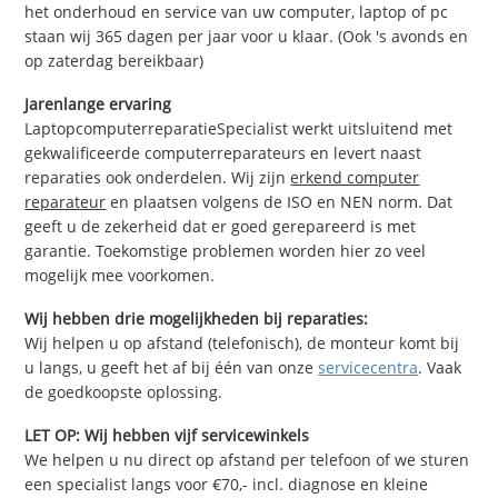
het onderhoud en service van uw computer, laptop of pc
staan wij 365 dagen per jaar voor u klaar. (Ook 's avonds en
op zaterdag bereikbaar)
Jarenlange ervaring
LaptopcomputerreparatieSpecialist werkt uitsluitend met
gekwalificeerde computerreparateurs en levert naast
reparaties ook onderdelen. Wij zijn
erkend computer
reparateur
en plaatsen volgens de ISO en NEN norm. Dat
geeft u de zekerheid dat er goed gerepareerd is met
garantie. Toekomstige problemen worden hier zo veel
mogelijk mee voorkomen.
Wij hebben drie mogelijkheden bij reparaties:
Wij helpen u op afstand (telefonisch), de monteur komt bij
u langs, u geeft het af bij één van onze
servicecentra
. Vaak
de goedkoopste oplossing.
LET OP: Wij hebben vijf servicewinkels
We helpen u nu direct op afstand per telefoon of we sturen
een specialist langs voor €70,- incl. diagnose en kleine