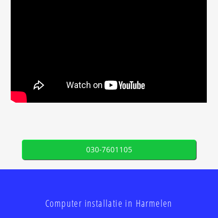
030-7601105
Computer installatie in Harmelen