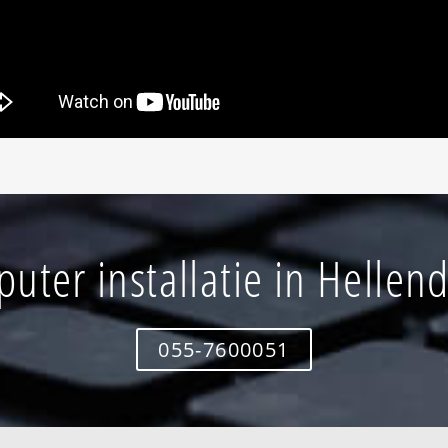
uter installatie in Hellen
055-7600051