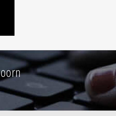
doorn