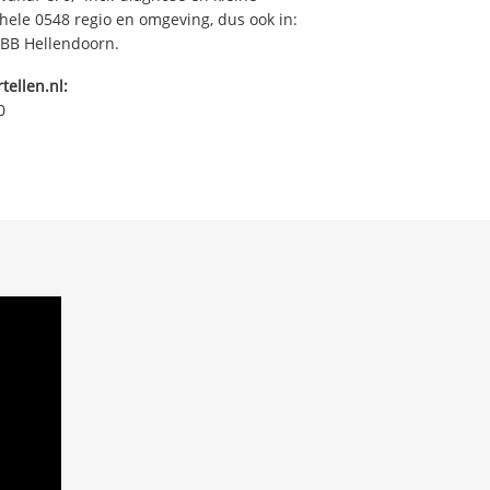
ehele 0548 regio en omgeving, dus ook in:
7 BB Hellendoorn.
tellen.nl:
0