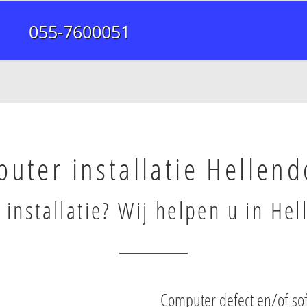
055-7600051
uter installatie Hellen
installatie? Wij helpen u in He
Computer defect en/of so