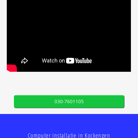
030-7601105
Computer installatie in Kockengen