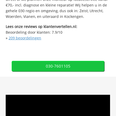
€70,- incl. diagnose en kleine reparatie! Wij helpen u in de
gehele 030 regio en omgeving, dus ook in: Zeist, Utrecht,
Woerden, Vianen, en uiteraard in Kockengen.
Lees onze reviews op klantenvertellen.nl:
Beoordeling door klanten:
7.9
/
10
»
209
beoordelingen
030-7601105