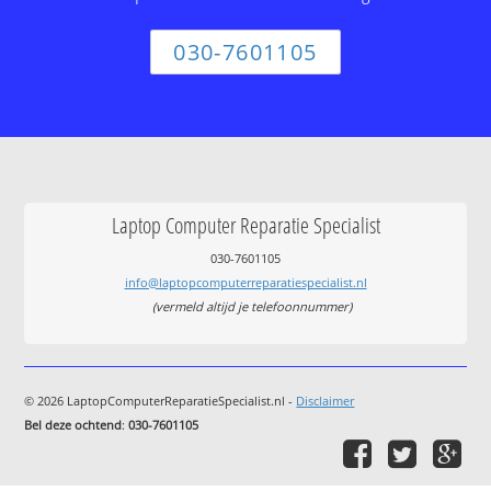
030-7601105
Laptop Computer Reparatie Specialist
030-7601105
info@laptopcomputerreparatiespecialist.nl
(vermeld altijd je telefoonnummer)
© 2026 LaptopComputerReparatieSpecialist.nl -
Disclaimer
Bel deze ochtend
:
030-7601105