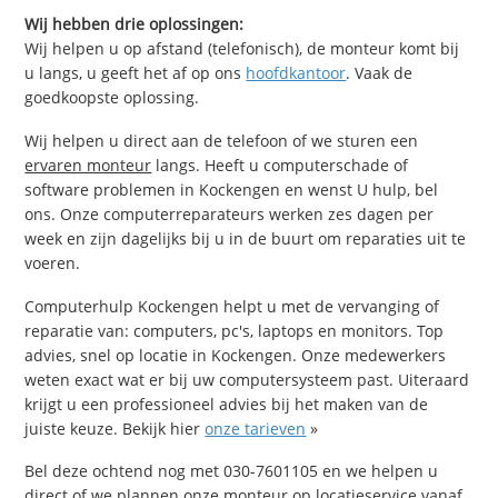
Wij hebben drie oplossingen:
Wij helpen u op afstand (telefonisch), de monteur komt bij
u langs, u geeft het af op ons
hoofdkantoor
. Vaak de
goedkoopste oplossing.
Wij helpen u direct aan de telefoon of we sturen een
ervaren monteur
langs. Heeft u computerschade of
software problemen in Kockengen en wenst U hulp, bel
ons. Onze computerreparateurs werken zes dagen per
week en zijn dagelijks bij u in de buurt om reparaties uit te
voeren.
Computerhulp Kockengen helpt u met de vervanging of
reparatie van: computers, pc's, laptops en monitors. Top
advies, snel op locatie in Kockengen. Onze medewerkers
weten exact wat er bij uw computersysteem past. Uiteraard
krijgt u een professioneel advies bij het maken van de
juiste keuze. Bekijk hier
onze tarieven
»
Bel deze ochtend nog met 030-7601105 en we helpen u
direct of we plannen onze monteur op locatieservice vanaf