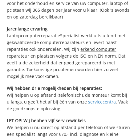
voor het onderhoud en service van uw computer, laptop of
pc staan wij 365 dagen per jaar voor u klaar. (Ook 's avonds
en op zaterdag bereikbaar)
Jarenlange ervaring
LaptopcomputerreparatieSpecialist werkt uitsluitend met
gekwalificeerde computerreparateurs en levert naast
reparaties ook onderdelen. Wij zijn
erkend computer
reparateur
en plaatsen volgens de ISO en NEN norm. Dat
geeft u de zekerheid dat er goed gerepareerd is met
garantie. Toekomstige problemen worden hier zo veel
mogelijk mee voorkomen.
Wij hebben drie mogelijkheden bij reparaties:
Wij helpen u op afstand (telefonisch), de monteur komt bij
u langs, u geeft het af bij één van onze
servicecentra
. Vaak
de goedkoopste oplossing.
LET OP: Wij hebben vijf servicewinkels
We helpen u nu direct op afstand per telefoon of we sturen
een specialist langs voor €70,- incl. diagnose en kleine