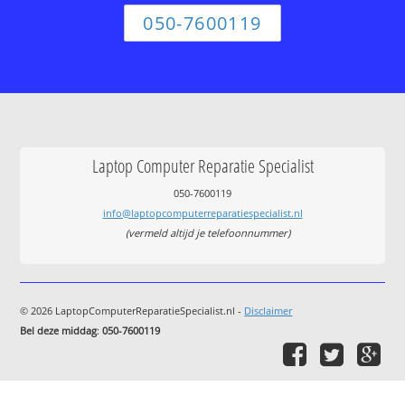
050-7600119
Laptop Computer Reparatie Specialist
050-7600119
info@laptopcomputerreparatiespecialist.nl
(vermeld altijd je telefoonnummer)
© 2026 LaptopComputerReparatieSpecialist.nl -
Disclaimer
Bel deze middag
:
050-7600119