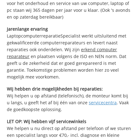
voor het onderhoud en service van uw computer, laptop of
pc staan wij 365 dagen per jaar voor u klaar. (Ook 's avonds
en op zaterdag bereikbaar)
Jarenlange ervaring
LaptopcomputerreparatieSpecialist werkt uitsluitend met
gekwalificeerde computerreparateurs en levert naast
reparaties ook onderdelen. Wij zijn
erkend computer
reparateur
en plaatsen volgens de ISO en NEN norm. Dat
geeft u de zekerheid dat er goed gerepareerd is met
garantie. Toekomstige problemen worden hier zo veel
mogelijk mee voorkomen.
Wij hebben drie mogelijkheden bij reparaties:
Wij helpen u op afstand (telefonisch), de monteur komt bij
u langs, u geeft het af bij één van onze
servicecentra
. Vaak
de goedkoopste oplossing.
LET OP: Wij hebben vijf servicewinkels
We helpen u nu direct op afstand per telefoon of we sturen
een specialist langs voor €70,- incl. diagnose en kleine