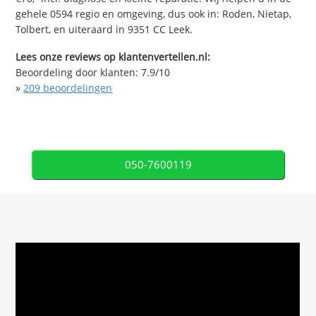
gehele 0594 regio en omgeving, dus ook in: Roden, Nietap,
Tolbert, en uiteraard in 9351 CC Leek.
Lees onze reviews op klantenvertellen.nl:
Beoordeling door klanten:
7.9
/
10
»
209
beoordelingen
050-7600119