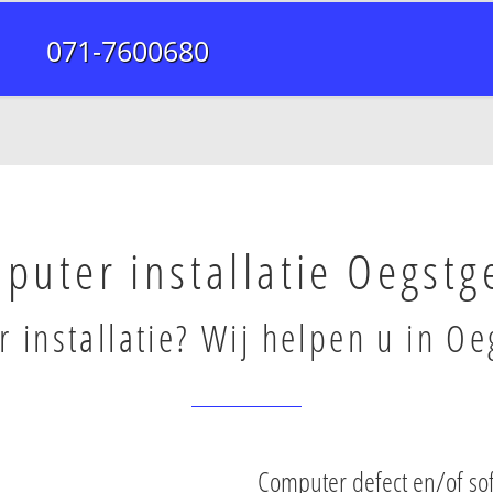
071-7600680
puter installatie Oegstg
 installatie? Wij helpen u in Oe
Computer defect en/of so