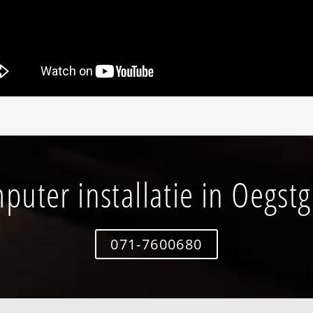
puter installatie in Oegstg
071-7600680