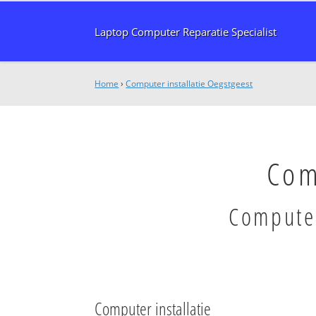
Laptop Computer Reparatie Specialist
Home
›
Computer installatie Oegstgeest
Com
Computer
Computer installatie