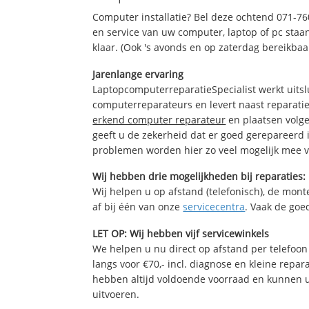
Computer installatie? Bel deze ochtend 071-7
en service van uw computer, laptop of pc staan
klaar. (Ook 's avonds en op zaterdag bereikbaa
Jarenlange ervaring
LaptopcomputerreparatieSpecialist werkt uitsl
computerreparateurs en levert naast reparatie
erkend computer reparateur
en plaatsen volg
geeft u de zekerheid dat er goed gerepareerd 
problemen worden hier zo veel mogelijk mee 
Wij hebben drie mogelijkheden bij reparaties:
Wij helpen u op afstand (telefonisch), de monte
af bij één van onze
servicecentra
. Vaak de goe
LET OP: Wij hebben vijf servicewinkels
We helpen u nu direct op afstand per telefoon 
langs voor €70,- incl. diagnose en kleine repa
hebben altijd voldoende voorraad en kunnen 
uitvoeren.