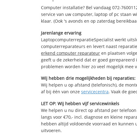
Computer installatie? Bel vandaag 072-760011
service van uw computer, laptop of pc staan wi
klaar. (Ook 's avonds en op zaterdag bereikbaa
Jarenlange ervaring
LaptopcomputerreparatieSpecialist werkt uitsl
computerreparateurs en levert naast reparatie
erkend computer reparateur
en plaatsen volg
geeft u de zekerheid dat er goed gerepareerd 
problemen worden hier zo veel mogelijk mee 
Wij hebben drie mogelijkheden bij reparaties:
Wij helpen u op afstand (telefonisch), de monte
af bij één van onze
servicecentra
. Vaak de goe
LET OP: Wij hebben vijf servicewinkels
We helpen u nu direct op afstand per telefoon 
langs voor €70,- incl. diagnose en kleine repa
hebben altijd voldoende voorraad en kunnen 
uitvoeren.