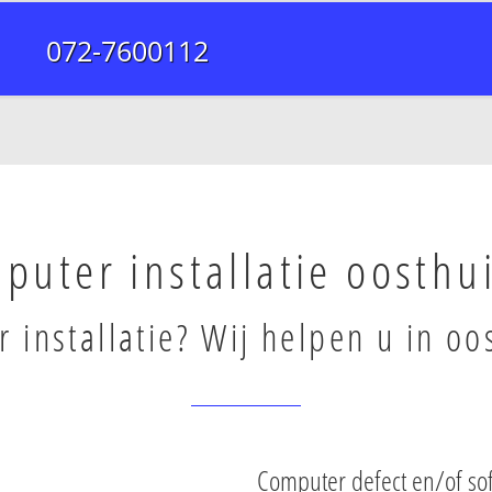
072-7600112
puter installatie oosthu
 installatie? Wij helpen u in oo
Computer defect en/of so