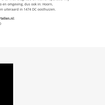
o en omgeving, dus ook in: Hoorn,
n uiteraard in 1474 DC oosthuizen.
tellen.nl:
0