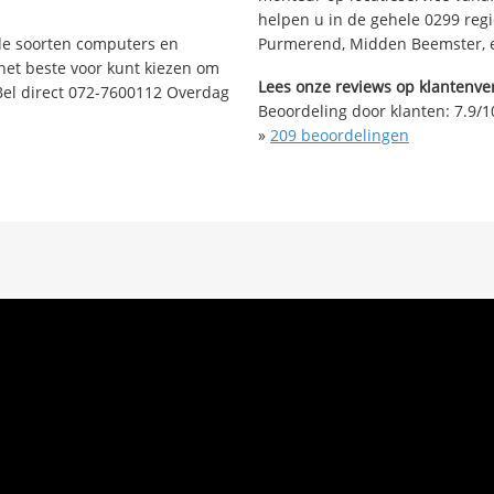
helpen u in de gehele 0299 regi
nde soorten computers en
Purmerend, Midden Beemster, e
 het beste voor kunt kiezen om
Lees onze reviews op klantenver
Bel direct 072-7600112 Overdag
Beoordeling door klanten:
7.9
/
1
»
209
beoordelingen