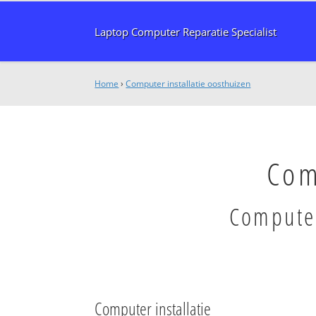
Laptop Computer Reparatie Specialist
Home
›
Computer installatie oosthuizen
Com
Computer
Computer installatie